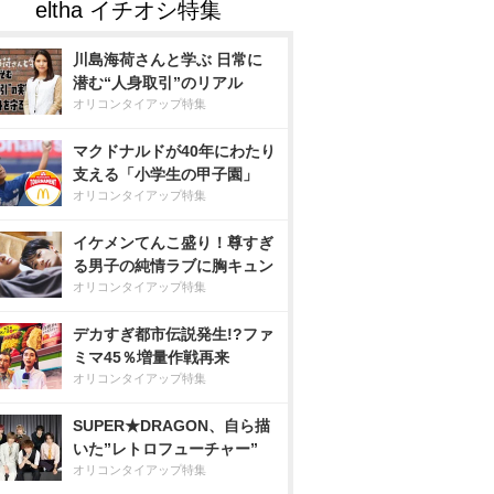
川島海荷さんと学ぶ 日常に
潜む“人身取引”のリアル
オリコンタイアップ特集
マクドナルドが40年にわたり
支える「小学生の甲子園」
オリコンタイアップ特集
イケメンてんこ盛り！尊すぎ
る男子の純情ラブに胸キュン
オリコンタイアップ特集
デカすぎ都市伝説発生!?ファ
ミマ45％増量作戦再来
オリコンタイアップ特集
SUPER★DRAGON、自ら描
いた”レトロフューチャー”
オリコンタイアップ特集