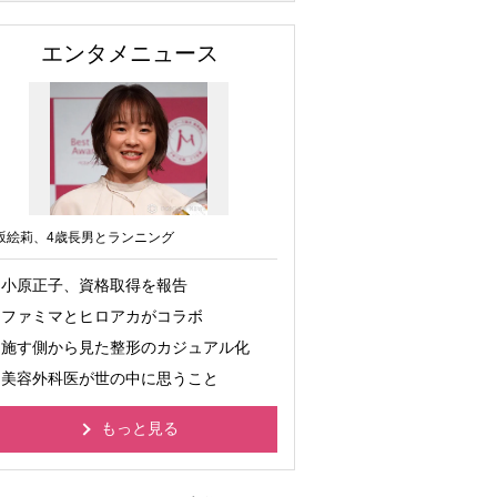
エンタメニュース
坂絵莉、4歳長男とランニング
小原正子、資格取得を報告
ファミマとヒロアカがコラボ
施す側から見た整形のカジュアル化
美容外科医が世の中に思うこと
もっと見る