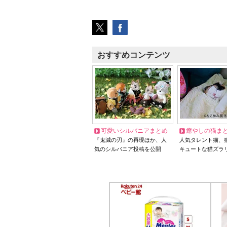
おすすめコンテンツ
可愛いシルバニアまとめ
癒やしの猫ま
『鬼滅の刃』の再現ほか、人
人気タレント猫、
気のシルバニア投稿を公開
キュートな猫ズラ