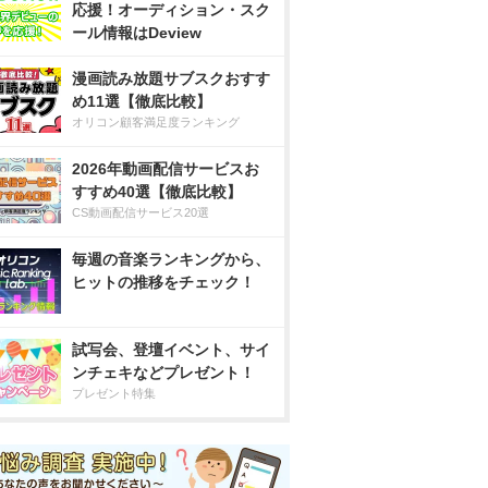
応援！オーディション・スク
ール情報はDeview
漫画読み放題サブスクおすす
め11選【徹底比較】
オリコン顧客満足度ランキング
2026年動画配信サービスお
すすめ40選【徹底比較】
CS動画配信サービス20選
毎週の音楽ランキングから、
ヒットの推移をチェック！
試写会、登壇イベント、サイ
ンチェキなどプレゼント！
プレゼント特集