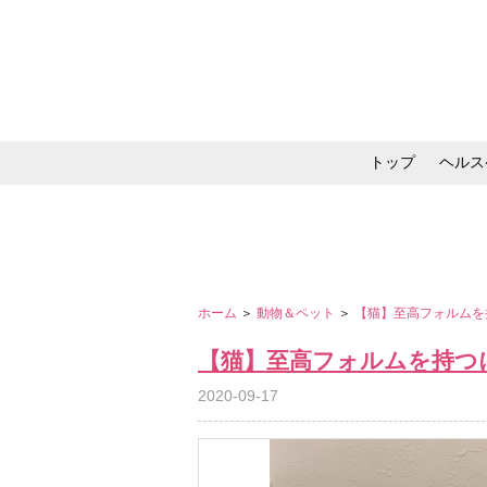
トップ
ヘルス
メイク・コスメ・スキ
ホーム
＞
動物＆ペット
＞
【猫】至高フォルムを
【猫】至高フォルムを持つ
2020-09-17