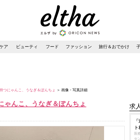
ケア
ビューティ
フード
ファッション
旅行＆おでかけ
ンケア
ダイエット・ボディケア
ヘアスタイル・ヘアアレンジ
持つにゃんこ、うなぎ＆ぽんちょ
＞ 画像・写真詳細
にゃんこ、うなぎ＆ぽんちょ
求
「
ト
医
セ