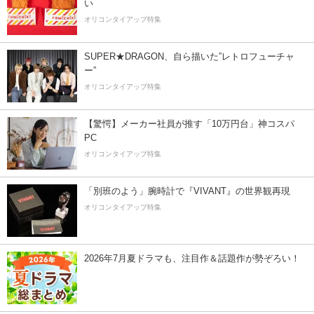
い
オリコンタイアップ特集
SUPER★DRAGON、自ら描いた”レトロフューチャ
ー”
オリコンタイアップ特集
【驚愕】メーカー社員が推す「10万円台」神コスパ
PC
オリコンタイアップ特集
「別班のよう」腕時計で『VIVANT』の世界観再現
オリコンタイアップ特集
2026年7月夏ドラマも、注目作＆話題作が勢ぞろい！