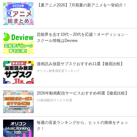
【夏アニメ2026】7月期夏の新アニメを一挙紹介！
芸能界を志す10代～20代を応援！オーディション・
スクール情報はDeview
漫画読み放題サブスクおすすめ11選【徹底比較】
オリコン顧客満足度ランキング
2026年動画配信サービスおすすめ40選【徹底比較】
CS動画配信サービス20選
毎週の音楽ランキングから、ヒットの推移をチェッ
ク！