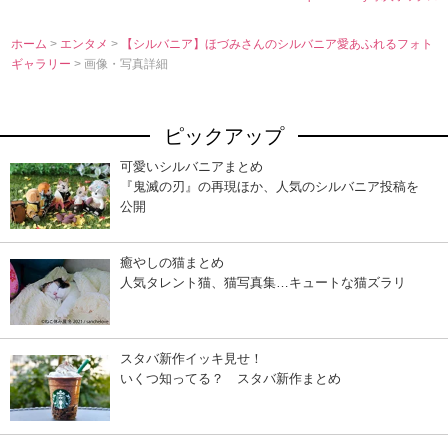
ホーム
>
エンタメ
>
【シルバニア】ほづみさんのシルバニア愛あふれるフォト
ギャラリー
> 画像・写真詳細
ピックアップ
可愛いシルバニアまとめ
『鬼滅の刃』の再現ほか、人気のシルバニア投稿を
公開
癒やしの猫まとめ
人気タレント猫、猫写真集…キュートな猫ズラリ
スタバ新作イッキ見せ！
いくつ知ってる？ スタバ新作まとめ