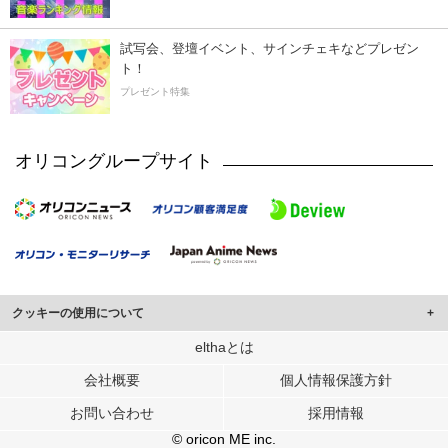
試写会、登壇イベント、サインチェキなどプレゼン
ト！
プレゼント特集
オリコングループサイト
クッキーの使用について
このサイトでは Cookie を使用して、ユーザーに合わせたコンテンツや広告の
elthaとは
表示、ソーシャル メディア機能の提供、広告の表示回数やクリック数の測定を
会社概要
個人情報保護方針
行っています。
また、ユーザーによるサイトの利用状況についても情報を収集し、ソーシャル
お問い合わせ
採用情報
メディアや広告配信、データ解析の各パートナーに提供しています。
各パートナーは、この情報とユーザーが各パートナーに提供した他の情報や、
© oricon ME inc.