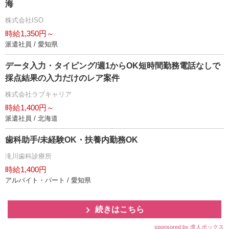
海
株式会社ISO
時給1,350円～
派遣社員 / 愛知県
データ入力・タイピング/週1からOK短時間勤務電話なしで
採点結果の入力だけのレア案件
株式会社ラブキャリア
時給1,400円～
派遣社員 / 北海道
歯科助手/未経験OK・扶養内勤務OK
滝川歯科診療所
時給1,400円
アルバイト・パート / 愛知県
続きはこちら
sponsored by 求人ボックス