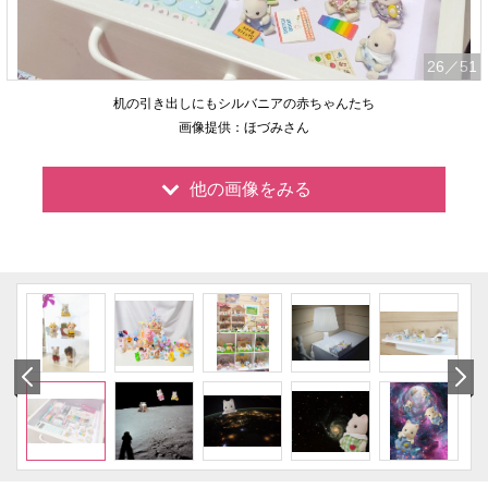
26
／51
机の引き出しにもシルバニアの赤ちゃんたち
画像提供：ほづみさん
他の画像をみる