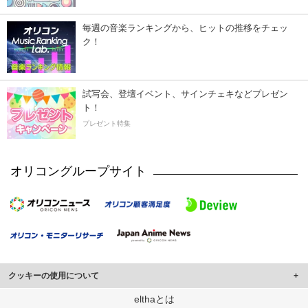
毎週の音楽ランキングから、ヒットの推移をチェッ
ク！
試写会、登壇イベント、サインチェキなどプレゼン
ト！
プレゼント特集
オリコングループサイト
クッキーの使用について
このサイトでは Cookie を使用して、ユーザーに合わせたコンテンツや広告の
elthaとは