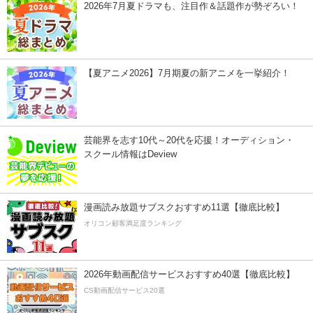
2026年7月夏ドラマも、注目作＆話題作が勢ぞろい！
【夏アニメ2026】7月期夏の新アニメを一挙紹介！
芸能界を志す10代～20代を応援！オーディション・
スクール情報はDeview
漫画読み放題サブスクおすすめ11選【徹底比較】
オリコン顧客満足度ランキング
2026年動画配信サービスおすすめ40選【徹底比較】
CS動画配信サービス20選