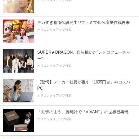
デカすぎ都市伝説発生!?ファミマ45％増量作戦再来
オリコンタイアップ特集
SUPER★DRAGON、自ら描いた”レトロフューチャ
ー”
オリコンタイアップ特集
【驚愕】メーカー社員が推す「10万円台」神コスパ
PC
オリコンタイアップ特集
「別班のよう」腕時計で『VIVANT』の世界観再現
オリコンタイアップ特集