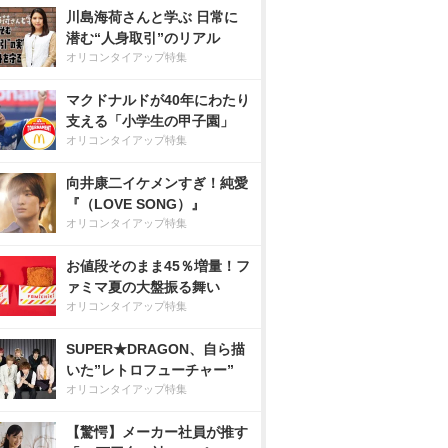
川島海荷さんと学ぶ 日常に
潜む“人身取引”のリアル
オリコンタイアップ特集
マクドナルドが40年にわたり
支える「小学生の甲子園」
オリコンタイアップ特集
向井康二イケメンすぎ！純愛
『（LOVE SONG）』
オリコンタイアップ特集
お値段そのまま45％増量！フ
ァミマ夏の大盤振る舞い
オリコンタイアップ特集
SUPER★DRAGON、自ら描
いた”レトロフューチャー”
オリコンタイアップ特集
【驚愕】メーカー社員が推す