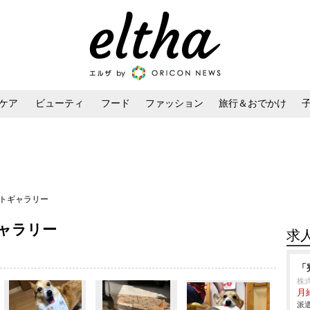
ケア
ビューティ
フード
ファッション
旅行＆おでかけ
ンケア
ダイエット・ボディケア
ヘアスタイル・ヘアアレンジ
ォトギャラリー
ャラリー
求
「
株
月給
派遣