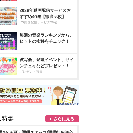
2026年動画配信サービスお
すすめ40選【徹底比較】
CS動画配信サービス20選
毎週の音楽ランキングから、
ヒットの推移をチェック！
試写会、登壇イベント、サイ
ンチェキなどプレゼント！
プレゼント特集
人特集
さらに見る
週3から可」調理スタッフ/調理師免許必