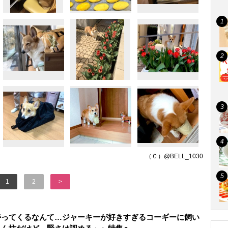
（Ｃ）@BELL_1030
1
2
>
持ってくるなんて…ジャーキーが好きすぎるコーギーに飼い