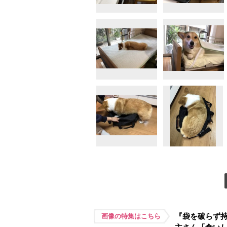
『袋を破らず
画像の特集はこちら