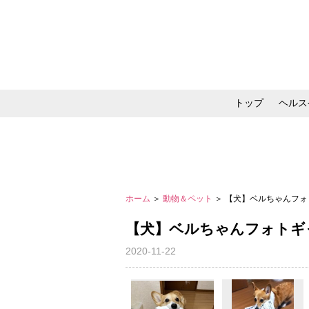
トップ
ヘルス
メイク・コスメ・スキ
ホーム
＞
動物＆ペット
＞ 【犬】ベルちゃんフ
【犬】ベルちゃんフォトギ
2020-11-22