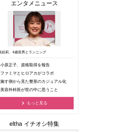
エンタメニュース
坂絵莉、4歳長男とランニング
小原正子、資格取得を報告
ファミマとヒロアカがコラボ
施す側から見た整形のカジュアル化
美容外科医が世の中に思うこと
もっと見る