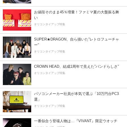
お値段そのまま45％増量！ファミマ夏の大盤振る舞
い
オリコンタイアップ特集
SUPER★DRAGON、自ら描いた”レトロフューチャ
ー”
オリコンタイアップ特集
CROWN HEAD、結成1周年で見えた”バンドらしさ”
オリコンタイアップ特集
パソコンメーカー社員が本気で選ぶ「10万円台PC3
選」
オリコンタイアップ特集
一番似合う登場人物は…『VIVANT』限定ウオッチ