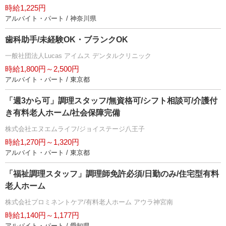
時給1,225円
アルバイト・パート / 神奈川県
歯科助手/未経験OK・ブランクOK
一般社団法人Lucas アイムス デンタルクリニック
時給1,800円～2,500円
アルバイト・パート / 東京都
「週3から可」調理スタッフ/無資格可/シフト相談可/介護付
き有料老人ホーム/社会保障完備
株式会社エヌエムライフ/ジョイステージ八王子
時給1,270円～1,320円
アルバイト・パート / 東京都
「福祉調理スタッフ」調理師免許必須/日勤のみ/住宅型有料
老人ホーム
株式会社プロミネントケア/有料老人ホーム アウラ神宮南
時給1,140円～1,177円
アルバイト・パート / 愛知県