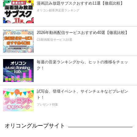
漫画読み放題サブスクおすすめ11選【徹底比較】
オリコン顧客満足度ランキング
2026年動画配信サービスおすすめ40選【徹底比較】
CS動画配信サービス20選
毎週の音楽ランキングから、ヒットの推移をチェッ
ク！
試写会、登壇イベント、サインチェキなどプレゼン
ト！
プレゼント特集
オリコングループサイト