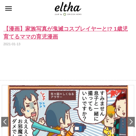
【漫画】家族写真が鬼滅コスプレイヤーと!? 1歳児
育てるママの育児漫画
2021-01-13