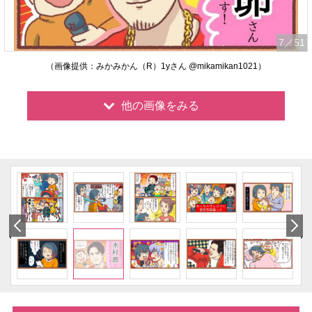
7
／51
（画像提供：みかみかん（R）1yさん @mikamikan1021）
他の画像をみる