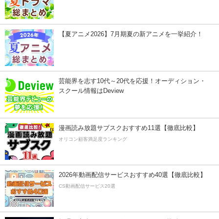
【夏アニメ2026】7月期夏の新アニメを一挙紹介！
芸能界を志す10代～20代を応援！オーディション・
スクール情報はDeview
漫画読み放題サブスクおすすめ11選【徹底比較】
オリコン顧客満足度ランキング
2026年動画配信サービスおすすめ40選【徹底比較】
CS動画配信サービス20選