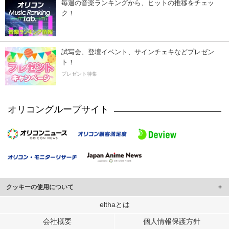
毎週の音楽ランキングから、ヒットの推移をチェッ
ク！
試写会、登壇イベント、サインチェキなどプレゼン
ト！
プレゼント特集
オリコングループサイト
クッキーの使用について
このサイトでは Cookie を使用して、ユーザーに合わせたコンテンツや広告の
elthaとは
表示、ソーシャル メディア機能の提供、広告の表示回数やクリック数の測定を
会社概要
個人情報保護方針
行っています。