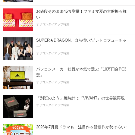
お値段そのまま45％増量！ファミマ夏の大盤振る舞
い
オリコンタイアップ特集
SUPER★DRAGON、自ら描いた”レトロフューチャ
ー”
オリコンタイアップ特集
パソコンメーカー社員が本気で選ぶ「10万円台PC3
選」
オリコンタイアップ特集
「別班のよう」腕時計で『VIVANT』の世界観再現
オリコンタイアップ特集
2026年7月夏ドラマも、注目作＆話題作が勢ぞろい！