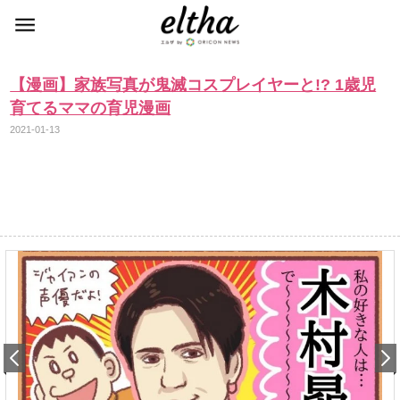
【漫画】家族写真が鬼滅コスプレイヤーと!? 1歳児
育てるママの育児漫画
2021-01-13