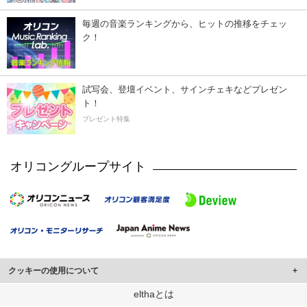
毎週の音楽ランキングから、ヒットの推移をチェッ
ク！
試写会、登壇イベント、サインチェキなどプレゼン
ト！
プレゼント特集
オリコングループサイト
クッキーの使用について
このサイトでは Cookie を使用して、ユーザーに合わせたコンテンツや広告の
elthaとは
表示、ソーシャル メディア機能の提供、広告の表示回数やクリック数の測定を