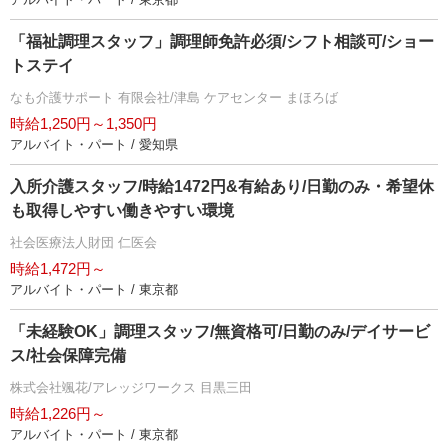
「福祉調理スタッフ」調理師免許必須/シフト相談可/ショー
トステイ
なも介護サポート 有限会社/津島 ケアセンター まほろば
時給1,250円～1,350円
アルバイト・パート / 愛知県
入所介護スタッフ/時給1472円&有給あり/日勤のみ・希望休
も取得しやすい働きやすい環境
社会医療法人財団 仁医会
時給1,472円～
アルバイト・パート / 東京都
「未経験OK」調理スタッフ/無資格可/日勤のみ/デイサービ
ス/社会保障完備
株式会社颯花/アレッジワークス 目黒三田
時給1,226円～
アルバイト・パート / 東京都