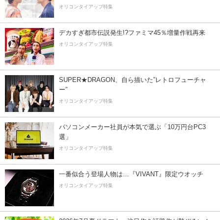
オリコンタイアップ特集
デカすぎ都市伝説発生!?ファミマ45％増量作戦再来
オリコンタイアップ特集
SUPER★DRAGON、自ら描いた”レトロフューチャ
ー”
オリコンタイアップ特集
パソコンメーカー社員が本気で選ぶ「10万円台PC3
選」
オリコンタイアップ特集
一番似合う登場人物は…『VIVANT』限定ウオッチ
オリコンタイアップ特集