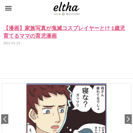
【漫画】家族写真が鬼滅コスプレイヤーと!? 1歳児
育てるママの育児漫画
2021-01-13