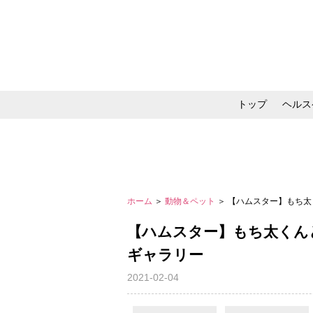
トップ
ヘルス
メイク・コスメ・スキ
ホーム
＞
動物＆ペット
＞ 【ハムスター】もち
【ハムスター】もち太くん
ギャラリー
2021-02-04