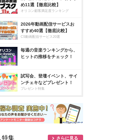
め11選【徹底比較】
オリコン顧客満足度ランキング
2026年動画配信サービスお
すすめ40選【徹底比較】
CS動画配信サービス20選
毎週の音楽ランキングから、
ヒットの推移をチェック！
試写会、登壇イベント、サイ
ンチェキなどプレゼント！
プレゼント特集
人特集
さらに見る