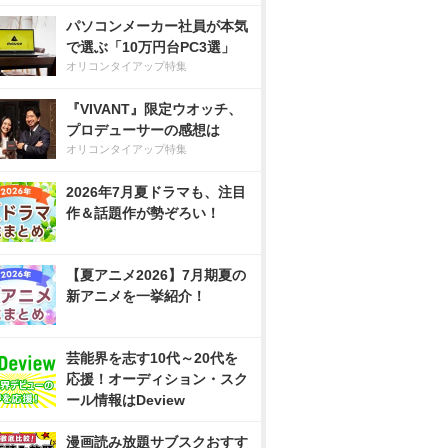
パソコンメーカー社員が本気
で選ぶ「10万円台PC3選」
オリコンタイアップ特集
『VIVANT』限定ウオッチ、
プロデューサーの感想は
オリコンタイアップ特集
2026年7月夏ドラマも、注目
作＆話題作が勢ぞろい！
【夏アニメ2026】7月期夏の
新アニメを一挙紹介！
芸能界を志す10代～20代を
応援！オーディション・スク
ール情報はDeview
漫画読み放題サブスクおすす