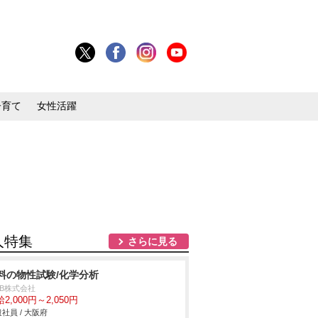
子育て
女性活躍
人特集
さらに見る
料の物性試験/化学分析
DB株式会社
2,000円～2,050円
社員 / 大阪府