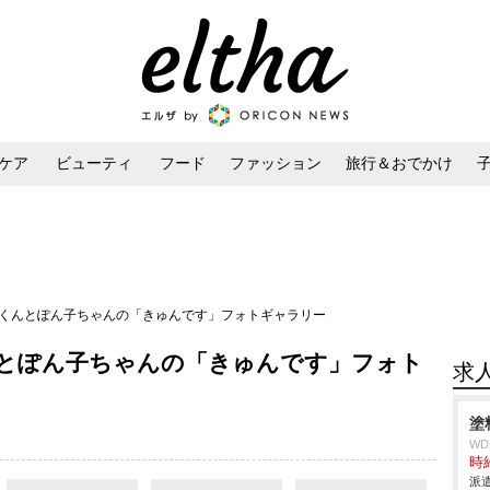
ケア
ビューティ
フード
ファッション
旅行＆おでかけ
ンケア
ダイエット・ボディケア
ヘアスタイル・ヘアアレンジ
太くんとぽん子ちゃんの「きゅんです」フォトギャラリー
とぽん子ちゃんの「きゅんです」フォト
求
塗
W
時給
派遣