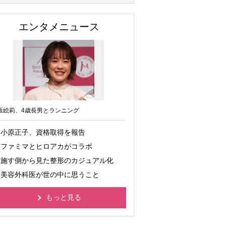
エンタメニュース
坂絵莉、4歳長男とランニング
小原正子、資格取得を報告
ファミマとヒロアカがコラボ
施す側から見た整形のカジュアル化
美容外科医が世の中に思うこと
もっと見る