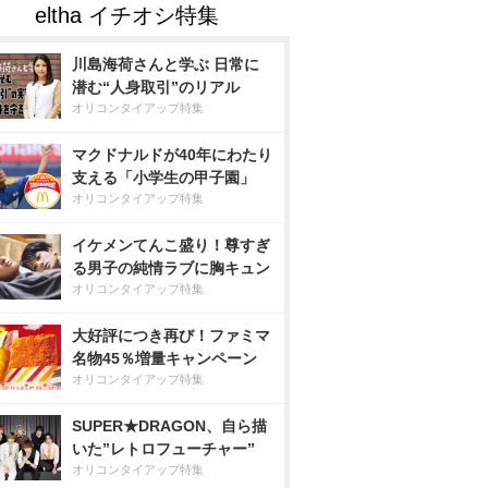
川島海荷さんと学ぶ 日常に
潜む“人身取引”のリアル
オリコンタイアップ特集
マクドナルドが40年にわたり
支える「小学生の甲子園」
オリコンタイアップ特集
イケメンてんこ盛り！尊すぎ
る男子の純情ラブに胸キュン
オリコンタイアップ特集
大好評につき再び！ファミマ
名物45％増量キャンペーン
オリコンタイアップ特集
SUPER★DRAGON、自ら描
いた”レトロフューチャー”
オリコンタイアップ特集