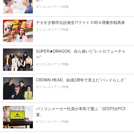
オリコンタイアップ特集
デカすぎ都市伝説発生!?ファミマ45％増量作戦再来
オリコンタイアップ特集
SUPER★DRAGON、自ら描いた”レトロフューチャ
ー”
オリコンタイアップ特集
CROWN HEAD、結成1周年で見えた”バンドらしさ”
オリコンタイアップ特集
パソコンメーカー社員が本気で選ぶ「10万円台PC3
選」
オリコンタイアップ特集