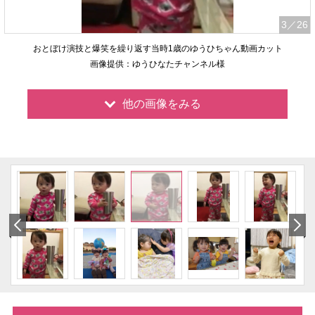
3
／26
おとぼけ演技と爆笑を繰り返す当時1歳のゆうひちゃん動画カット
画像提供：ゆうひなたチャンネル様
他の画像をみる