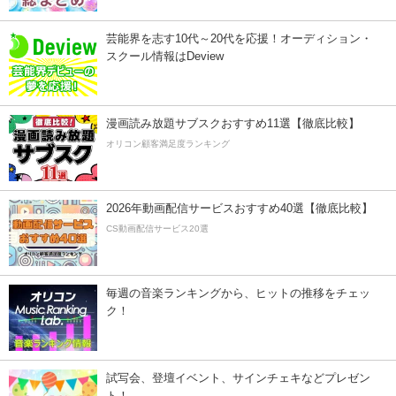
芸能界を志す10代～20代を応援！オーディション・
スクール情報はDeview
漫画読み放題サブスクおすすめ11選【徹底比較】
オリコン顧客満足度ランキング
2026年動画配信サービスおすすめ40選【徹底比較】
CS動画配信サービス20選
毎週の音楽ランキングから、ヒットの推移をチェッ
ク！
試写会、登壇イベント、サインチェキなどプレゼン
ト！