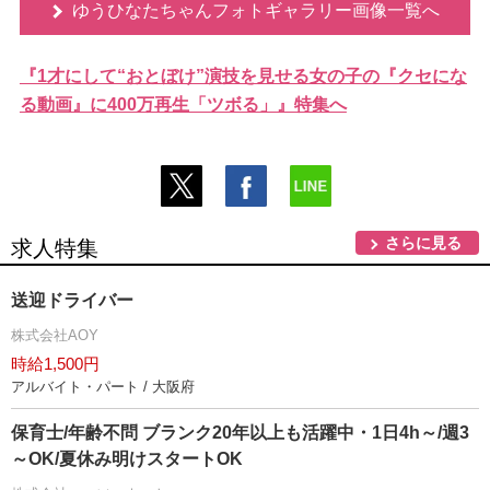
ゆうひなたちゃんフォトギャラリー画像一覧へ
『1才にして“おとぼけ”演技を見せる女の子の『クセにな
る動画』に400万再生「ツボる」』特集へ
さらに見る
求人特集
送迎ドライバー
株式会社AOY
時給1,500円
アルバイト・パート / 大阪府
保育士/年齢不問 ブランク20年以上も活躍中・1日4h～/週3
～OK/夏休み明けスタートOK