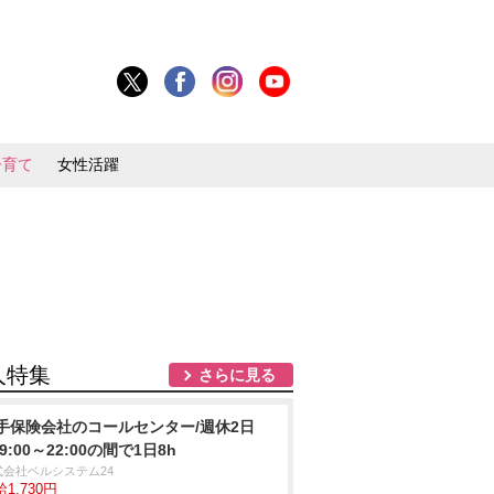
子育て
女性活躍
人特集
さらに見る
手保険会社のコールセンター/週休2日
9:00～22:00の間で1日8h
式会社ベルシステム24
1,730円