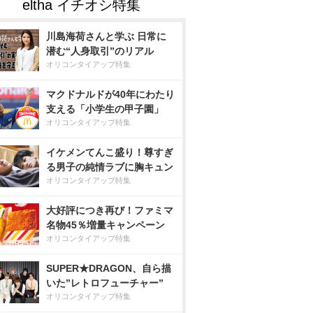
川島海荷さんと学ぶ 日常に
潜む“人身取引”のリアル
オリコンタイアップ特集
マクドナルドが40年にわたり
支える「小学生の甲子園」
オリコンタイアップ特集
イケメンてんこ盛り！尊すぎ
る男子の純情ラブに胸キュン
オリコンタイアップ特集
大好評につき再び！ファミマ
名物45％増量キャンペーン
オリコンタイアップ特集
SUPER★DRAGON、自ら描
いた”レトロフューチャー”
オリコンタイアップ特集