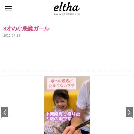
3才の小悪魔ガール
2021-04-13