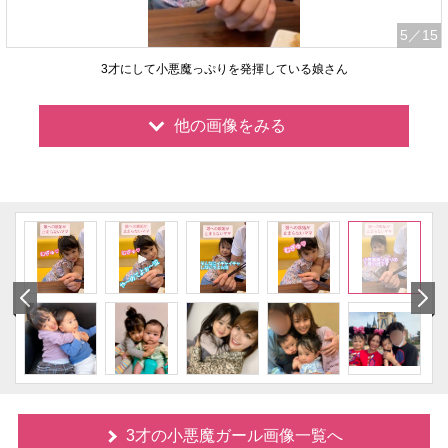
5
／15
3才にして小悪魔っぷりを発揮している娘さん
他の画像をみる
3才の小悪魔ガール画像一覧へ