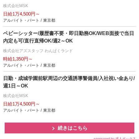
株式会社MSK
日給1万4,500円～
アルバイト・パート / 東京都
ベビーシッター/履歴書不要・即日勤務OK/WEB面接で当日
内定も可/直行直帰OK/週2～OK
株式会社アズスタッフ わんぱくランド
時給1,350円～
アルバイト・パート / 東京都
日勤・成城学園前駅周辺の交通誘導警備員/入社祝い金あり/
週1日～OK
株式会社MSK
日給1万4,500円～
アルバイト・パート / 東京都
続きはこちら
sponsored by 求人ボックス