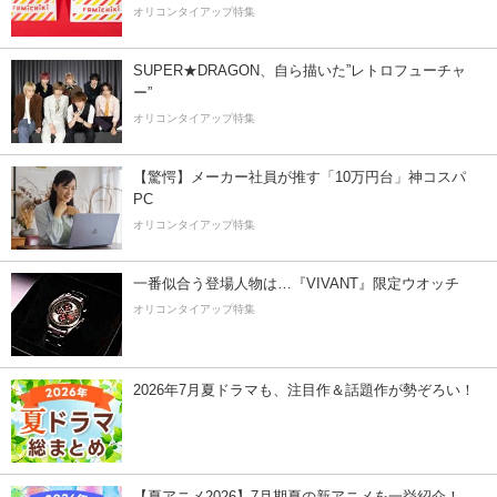
オリコンタイアップ特集
SUPER★DRAGON、自ら描いた”レトロフューチャ
ー”
オリコンタイアップ特集
【驚愕】メーカー社員が推す「10万円台」神コスパ
PC
オリコンタイアップ特集
一番似合う登場人物は…『VIVANT』限定ウオッチ
オリコンタイアップ特集
2026年7月夏ドラマも、注目作＆話題作が勢ぞろい！
【夏アニメ2026】7月期夏の新アニメを一挙紹介！