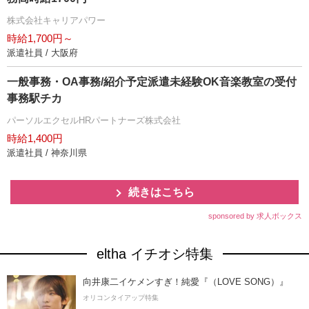
株式会社キャリアパワー
時給1,700円～
派遣社員 / 大阪府
一般事務・OA事務/紹介予定派遣未経験OK音楽教室の受付
事務駅チカ
パーソルエクセルHRパートナーズ株式会社
時給1,400円
派遣社員 / 神奈川県
続きはこちら
sponsored by 求人ボックス
eltha イチオシ特集
向井康二イケメンすぎ！純愛『（LOVE SONG）』
オリコンタイアップ特集