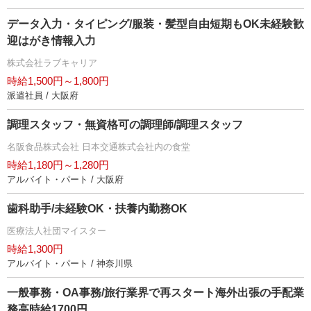
データ入力・タイピング/服装・髪型自由短期もOK未経験歓
迎はがき情報入力
株式会社ラブキャリア
時給1,500円～1,800円
派遣社員 / 大阪府
調理スタッフ・無資格可の調理師/調理スタッフ
名阪食品株式会社 日本交通株式会社内の食堂
時給1,180円～1,280円
アルバイト・パート / 大阪府
歯科助手/未経験OK・扶養内勤務OK
医療法人社団マイスター
時給1,300円
アルバイト・パート / 神奈川県
一般事務・OA事務/旅行業界で再スタート海外出張の手配業
務高時給1700円