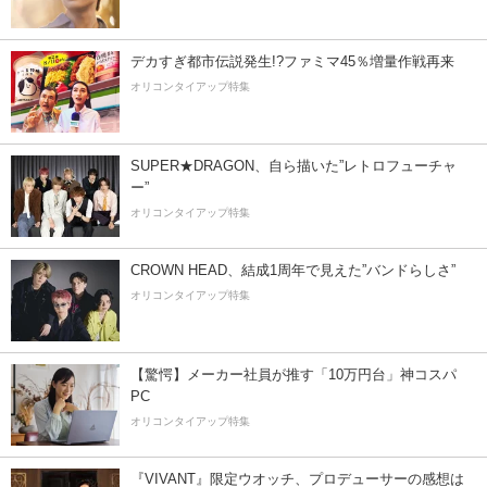
デカすぎ都市伝説発生!?ファミマ45％増量作戦再来
オリコンタイアップ特集
SUPER★DRAGON、自ら描いた”レトロフューチャ
ー”
オリコンタイアップ特集
CROWN HEAD、結成1周年で見えた”バンドらしさ”
オリコンタイアップ特集
【驚愕】メーカー社員が推す「10万円台」神コスパ
PC
オリコンタイアップ特集
『VIVANT』限定ウオッチ、プロデューサーの感想は