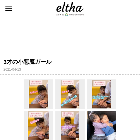
3才の小悪魔ガール
2021-04-13