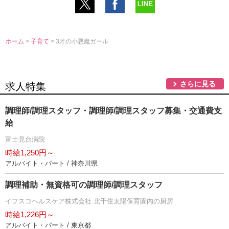
ホーム
>
子育て
> 3才の小悪魔ガール
さらに見る
求人特集
調理師/調理スタッフ・調理師/調理スタッフ募集・交通費支
給
富士見台病院
時給1,250円～
アルバイト・パート / 神奈川県
調理補助・無資格可の調理師/調理スタッフ
イフスコヘルスケア株式会社 北千住太陽保育園内の厨房
時給1,226円～
アルバイト・パート / 東京都