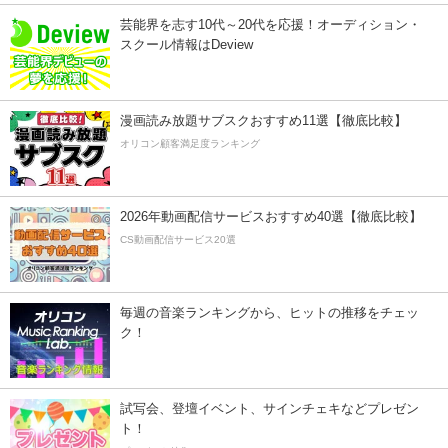
芸能界を志す10代～20代を応援！オーディション・
スクール情報はDeview
漫画読み放題サブスクおすすめ11選【徹底比較】
オリコン顧客満足度ランキング
2026年動画配信サービスおすすめ40選【徹底比較】
CS動画配信サービス20選
毎週の音楽ランキングから、ヒットの推移をチェッ
ク！
試写会、登壇イベント、サインチェキなどプレゼン
ト！