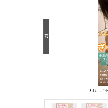
3才にして