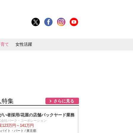
子育て
女性活躍
人特集
さらに見る
がい者採用/花屋の店舗バックヤード業務
式会社パーク・コーポレーション
収123万円～141万円
バイト・パート / 東京都