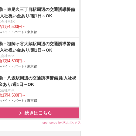
勤・東尾久三丁目駅周辺の交通誘導警備
/入社祝い金あり/週1日～OK
式会社MSK
1万4,500円～
バイト・パート / 東京都
勤・祖師ヶ谷大蔵駅周辺の交通誘導警備
/入社祝い金あり/週1日～OK
式会社MSK
1万4,500円～
バイト・パート / 東京都
勤・八坂駅周辺の交通誘導警備員/入社祝
金あり/週1日～OK
式会社MSK
1万4,500円～
バイト・パート / 東京都
続きはこちら
sponsored by 求人ボックス