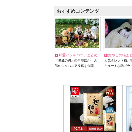
おすすめコンテンツ
可愛いシルバニアまとめ
癒やしの猫ま
『鬼滅の刃』の再現ほか、人
人気タレント猫、
気のシルバニア投稿を公開
キュートな猫ズラ