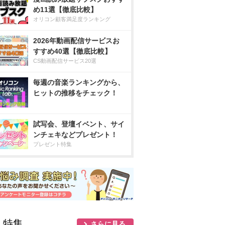
め11選【徹底比較】
オリコン顧客満足度ランキング
2026年動画配信サービスお
すすめ40選【徹底比較】
CS動画配信サービス20選
毎週の音楽ランキングから、
ヒットの推移をチェック！
試写会、登壇イベント、サイ
ンチェキなどプレゼント！
プレゼント特集
人特集
さらに見る