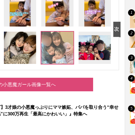
の小悪魔ガール画像一覧へ
】3才娘の小悪魔っぷりにママ嫉妬、パパを取り合う“幸せ
”に300万再生「最高にかわいい」』特集へ