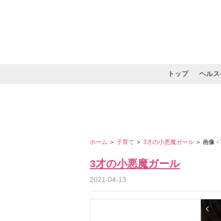
トップ
ヘルス
メイク・コスメ・スキ
ホーム
＞
子育て
＞
3才の小悪魔ガール
＞ 画像
3才の小悪魔ガール
2021-04-13