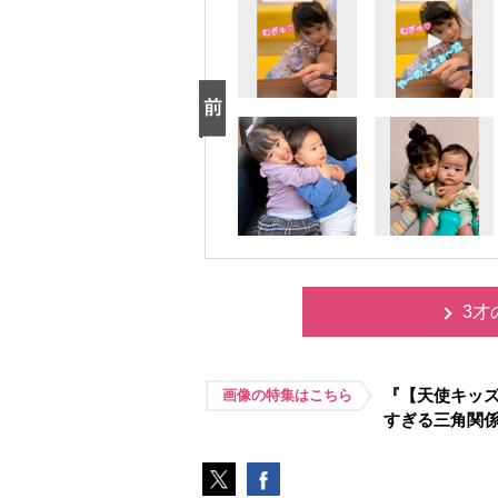
3才
『【天使キッズ
画像の特集はこちら
すぎる三角関係