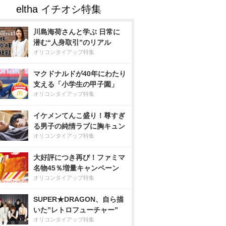
川島海荷さんと学ぶ 日常に
潜む“人身取引”のリアル
オリコンタイアップ特集
マクドナルドが40年にわたり
支える「小学生の甲子園」
オリコンタイアップ特集
イケメンてんこ盛り！尊すぎ
る男子の純情ラブに胸キュン
オリコンタイアップ特集
大好評につき再び！ファミマ
名物45％増量キャンペーン
オリコンタイアップ特集
SUPER★DRAGON、自ら描
いた”レトロフューチャー”
オリコンタイアップ特集