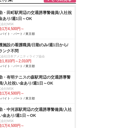
勤・田町駅周辺の交通誘導警備員/入社祝
金あり/週1日～OK
式会社MSK
1万4,500円～
バイト・パート / 東京都
護施設の看護職員/日勤のみ/週1日から/
ランク不問
式会社日本アメニティライフ協会
1,810円～2,010円
バイト・パート / 東京都
勤・有明テニスの森駅周辺の交通誘導警
員/入社祝い金あり/週1日～OK
式会社MSK
1万4,500円～
バイト・パート / 東京都
勤・中河原駅周辺の交通誘導警備員/入社
い金あり/週1日～OK
式会社MSK
1万4,500円～