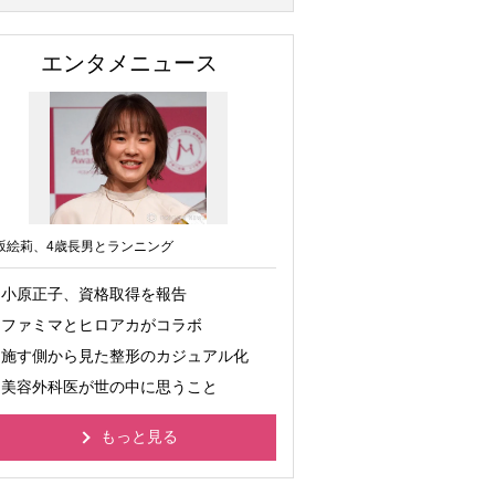
エンタメニュース
坂絵莉、4歳長男とランニング
小原正子、資格取得を報告
ファミマとヒロアカがコラボ
施す側から見た整形のカジュアル化
美容外科医が世の中に思うこと
もっと見る