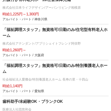
株式会社日本ライフデザイン/アーバンリビング相模原
時給1,225円～1,300円
アルバイト・パート / 神奈川県
「福祉調理スタッフ」無資格可/日勤のみ/住宅型有料老人ホ
ーム
株式会社アテンダント/アプリシェイトフレンド阿倍野
時給1,260円～
アルバイト・パート / 大阪府
「福祉調理スタッフ」無資格可/日勤のみ/特別養護老人ホー
ム
社会福祉法人愛燦会/特別養護老人ホーム 長寿の里・十四山
時給1,140円
アルバイト・パート / 愛知県
歯科助手/未経験OK・ブランクOK
医療法人社団悠和会