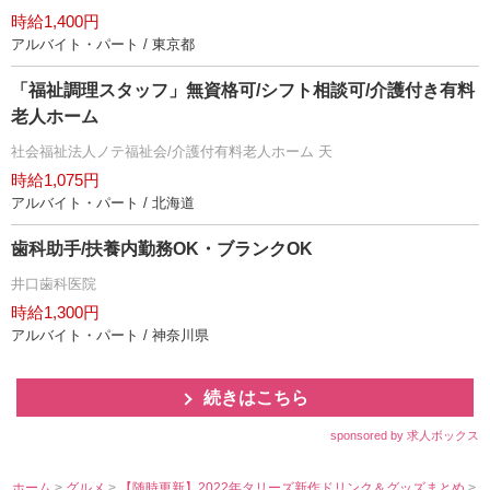
時給1,400円
アルバイト・パート / 東京都
「福祉調理スタッフ」無資格可/シフト相談可/介護付き有料
老人ホーム
社会福祉法人ノテ福祉会/介護付有料老人ホーム 天
時給1,075円
アルバイト・パート / 北海道
歯科助手/扶養内勤務OK・ブランクOK
井口歯科医院
時給1,300円
アルバイト・パート / 神奈川県
続きはこちら
sponsored by 求人ボックス
ホーム
>
グルメ
>
【随時更新】2022年タリーズ新作ドリンク＆グッズまとめ
>