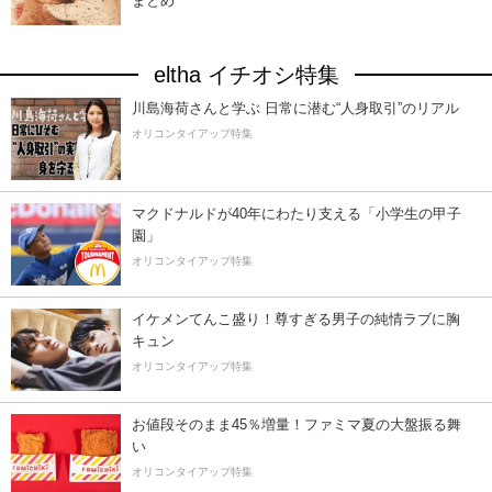
まとめ
eltha イチオシ特集
川島海荷さんと学ぶ 日常に潜む“人身取引”のリアル
オリコンタイアップ特集
マクドナルドが40年にわたり支える「小学生の甲子
園」
オリコンタイアップ特集
イケメンてんこ盛り！尊すぎる男子の純情ラブに胸
キュン
オリコンタイアップ特集
お値段そのまま45％増量！ファミマ夏の大盤振る舞
い
オリコンタイアップ特集