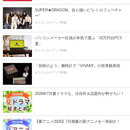
SUPER★DRAGON、自ら描いた”レトロフューチャ
ー”
オリコンタイアップ特集
パソコンメーカー社員が本気で選ぶ「10万円台PC3
選」
オリコンタイアップ特集
「別班のよう」腕時計で『VIVANT』の世界観再現
オリコンタイアップ特集
2026年7月夏ドラマも、注目作＆話題作が勢ぞろい！
【夏アニメ2026】7月期夏の新アニメを一挙紹介！