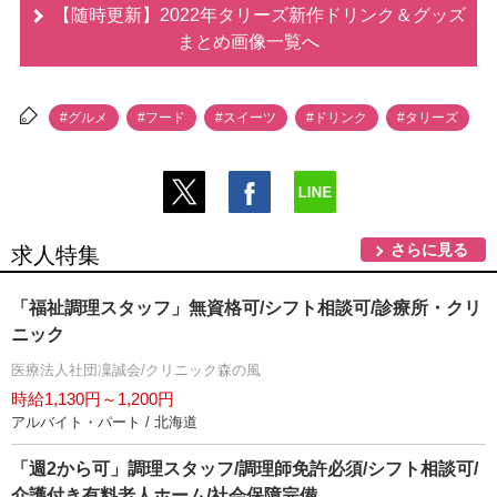
【随時更新】2022年タリーズ新作ドリンク＆グッズ
まとめ画像一覧へ
#グルメ
#フード
#スイーツ
#ドリンク
#タリーズ
さらに見る
求人特集
「福祉調理スタッフ」無資格可/シフト相談可/診療所・クリ
ニック
医療法人社団凜誠会/クリニック森の風
時給1,130円～1,200円
アルバイト・パート / 北海道
「週2から可」調理スタッフ/調理師免許必須/シフト相談可/
介護付き有料老人ホーム/社会保障完備