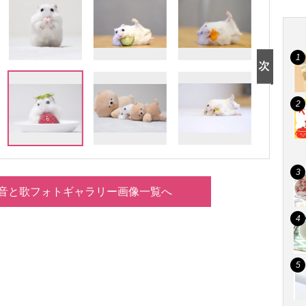
音と歌フォトギャラリー画像一覧へ