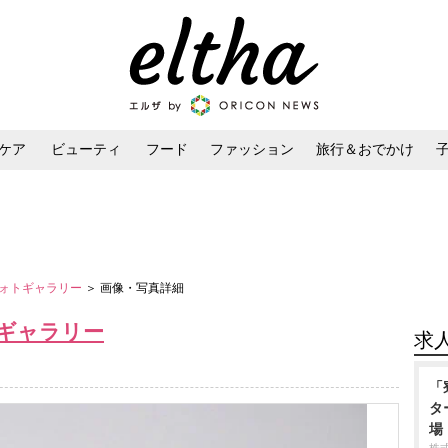
ケア
ビューティ
フード
ファッション
旅行＆おでかけ
ンケア
ダイエット・ボディケア
ヘアスタイル・ヘアアレンジ
ォトギャラリー
＞ 画像・写真詳細
ギャラリー
求
「
タ
場