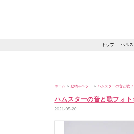
トップ
ヘルス
メイク・コスメ・スキ
ホーム
＞
動物＆ペット
＞
ハムスターの音と歌フ
ハムスターの音と歌フォト
2021-05-20