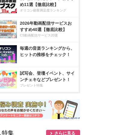
め11選【徹底比較】
オリコン顧客満足度ランキング
2026年動画配信サービスお
すすめ40選【徹底比較】
CS動画配信サービス20選
毎週の音楽ランキングから、
ヒットの推移をチェック！
試写会、登壇イベント、サイ
ンチェキなどプレゼント！
プレゼント特集
人特集
さらに見る