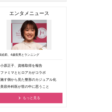
エンタメニュース
坂絵莉、4歳長男とランニング
小原正子、資格取得を報告
ファミマとヒロアカがコラボ
施す側から見た整形のカジュアル化
美容外科医が世の中に思うこと
もっと見る