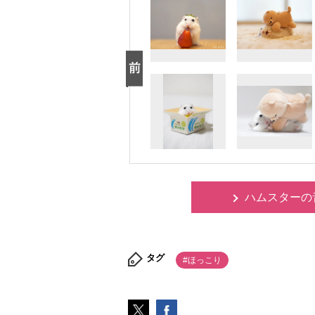
ハムスターの
タグ
#ほっこり