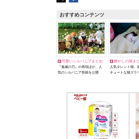
おすすめコンテンツ
可愛いシルバニアまとめ
癒やしの猫ま
『鬼滅の刃』の再現ほか、人
人気タレント猫、
気のシルバニア投稿を公開
キュートな猫ズラ