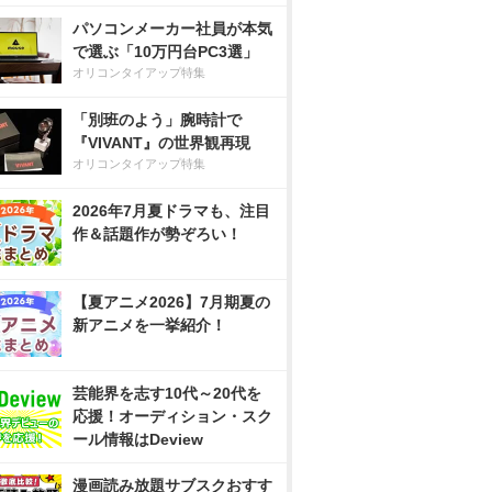
パソコンメーカー社員が本気
で選ぶ「10万円台PC3選」
オリコンタイアップ特集
「別班のよう」腕時計で
『VIVANT』の世界観再現
オリコンタイアップ特集
2026年7月夏ドラマも、注目
作＆話題作が勢ぞろい！
【夏アニメ2026】7月期夏の
新アニメを一挙紹介！
芸能界を志す10代～20代を
応援！オーディション・スク
ール情報はDeview
漫画読み放題サブスクおすす