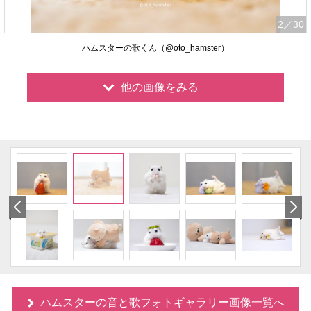
2
／30
ハムスターの歌くん（@oto_hamster）
他の画像をみる
ハムスターの音と歌フォトギャラリー画像一覧へ