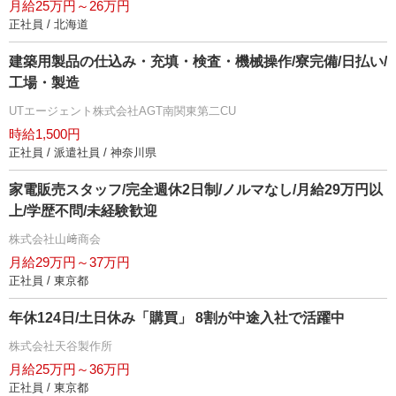
月給25万円～26万円
正社員 / 北海道
建築用製品の仕込み・充填・検査・機械操作/寮完備/日払い/
工場・製造
UTエージェント株式会社AGT南関東第二CU
時給1,500円
正社員 / 派遣社員 / 神奈川県
家電販売スタッフ/完全週休2日制/ノルマなし/月給29万円以
上/学歴不問/未経験歓迎
株式会社山﨑商会
月給29万円～37万円
正社員 / 東京都
年休124日/土日休み「購買」 8割が中途入社で活躍中
株式会社天谷製作所
月給25万円～36万円
正社員 / 東京都