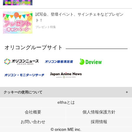
試写会、登壇イベント、サインチェキなどプレゼン
ト！
プレゼント特集
オリコングループサイト
クッキーの使用について
このサイトでは Cookie を使用して、ユーザーに合わせたコンテンツや広告の
elthaとは
表示、ソーシャル メディア機能の提供、広告の表示回数やクリック数の測定を
会社概要
個人情報保護方針
行っています。
また、ユーザーによるサイトの利用状況についても情報を収集し、ソーシャル
お問い合わせ
採用情報
メディアや広告配信、データ解析の各パートナーに提供しています。
各パートナーは、この情報とユーザーが各パートナーに提供した他の情報や、
© oricon ME inc.