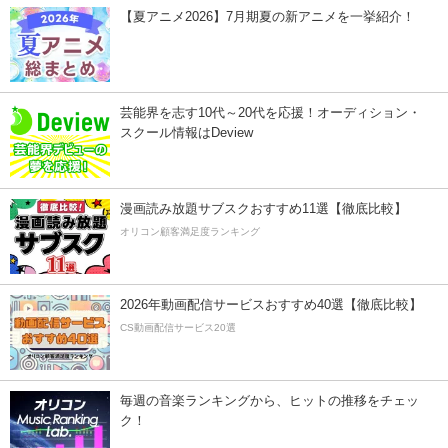
【夏アニメ2026】7月期夏の新アニメを一挙紹介！
芸能界を志す10代～20代を応援！オーディション・
スクール情報はDeview
漫画読み放題サブスクおすすめ11選【徹底比較】
オリコン顧客満足度ランキング
2026年動画配信サービスおすすめ40選【徹底比較】
CS動画配信サービス20選
毎週の音楽ランキングから、ヒットの推移をチェッ
ク！