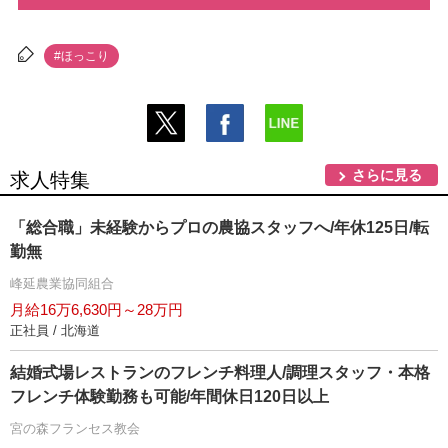
#ほっこり
さらに見る
求人特集
「総合職」未経験からプロの農協スタッフへ/年休125日/転
勤無
峰延農業協同組合
月給16万6,630円～28万円
正社員 / 北海道
結婚式場レストランのフレンチ料理人/調理スタッフ・本格
フレンチ体験勤務も可能/年間休日120日以上
宮の森フランセス教会