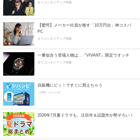
オリコンタイアップ特集
【驚愕】メーカー社員が推す「10万円台」神コスパ
PC
オリコンタイアップ特集
一番似合う登場人物は…『VIVANT』限定ウオッチ
オリコンタイアップ特集
自販機にピッ！ですぐに買えちゃう
（PR）ジハンピ
2026年7月夏ドラマも、注目作＆話題作が勢ぞろい！