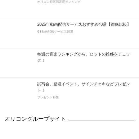
オリコン顧客満足度ランキング
2026年動画配信サービスおすすめ40選【徹底比較】
CS動画配信サービス20選
毎週の音楽ランキングから、ヒットの推移をチェッ
ク！
試写会、登壇イベント、サインチェキなどプレゼン
ト！
プレゼント特集
オリコングループサイト