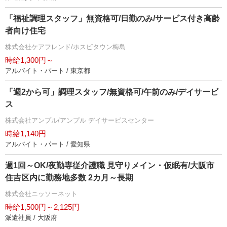
「福祉調理スタッフ」無資格可/日勤のみ/サービス付き高齢
者向け住宅
株式会社ケアフレンド/ホスピタウン梅島
時給1,300円～
アルバイト・パート / 東京都
「週2から可」調理スタッフ/無資格可/午前のみ/デイサービ
ス
株式会社アンプル/アンプル デイサービスセンター
時給1,140円
アルバイト・パート / 愛知県
週1回～OK/夜勤専従介護職 見守りメイン・仮眠有/大阪市
住吉区内に勤務地多数 2カ月～長期
株式会社ニッソーネット
時給1,500円～2,125円
派遣社員 / 大阪府