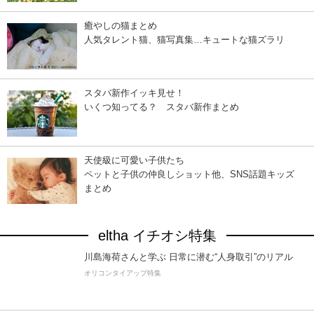
癒やしの猫まとめ
人気タレント猫、猫写真集…キュートな猫ズラリ
スタバ新作イッキ見せ！
いくつ知ってる？ スタバ新作まとめ
天使級に可愛い子供たち
ペットと子供の仲良しショット他、SNS話題キッズ
まとめ
eltha イチオシ特集
川島海荷さんと学ぶ 日常に潜む“人身取引”のリアル
オリコンタイアップ特集