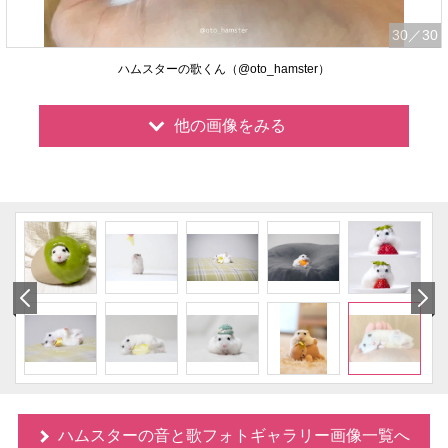
30
／30
ハムスターの歌くん（@oto_hamster）
他の画像をみる
ハムスターの音と歌フォトギャラリー画像一覧へ