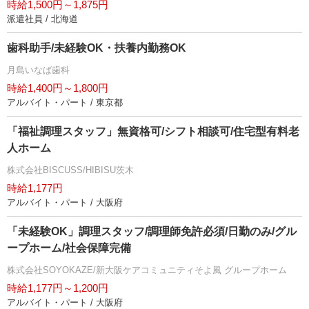
時給1,500円～1,875円
派遣社員 / 北海道
歯科助手/未経験OK・扶養内勤務OK
月島いなば歯科
時給1,400円～1,800円
アルバイト・パート / 東京都
「福祉調理スタッフ」無資格可/シフト相談可/住宅型有料老
人ホーム
株式会社BISCUSS/HIBISU茨木
時給1,177円
アルバイト・パート / 大阪府
「未経験OK」調理スタッフ/調理師免許必須/日勤のみ/グル
ープホーム/社会保障完備
株式会社SOYOKAZE/新大阪ケアコミュニティそよ風 グループホーム
時給1,177円～1,200円
アルバイト・パート / 大阪府