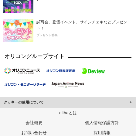
試写会、登壇イベント、サインチェキなどプレゼン
ト！
プレゼント特集
オリコングループサイト
クッキーの使用について
このサイトでは Cookie を使用して、ユーザーに合わせたコンテンツや広告の
elthaとは
表示、ソーシャル メディア機能の提供、広告の表示回数やクリック数の測定を
会社概要
個人情報保護方針
行っています。
また、ユーザーによるサイトの利用状況についても情報を収集し、ソーシャル
お問い合わせ
採用情報
メディアや広告配信、データ解析の各パートナーに提供しています。