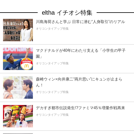
eltha イチオシ特集
川島海荷さんと学ぶ 日常に潜む“人身取引”のリアル
オリコンタイアップ特集
マクドナルドが40年にわたり支える「小学生の甲子
園」
オリコンタイアップ特集
森崎ウィン×向井康二“両片思い”にキュンが止まら
ん！
オリコンタイアップ特集
デカすぎ都市伝説発生!?ファミマ45％増量作戦再来
オリコンタイアップ特集