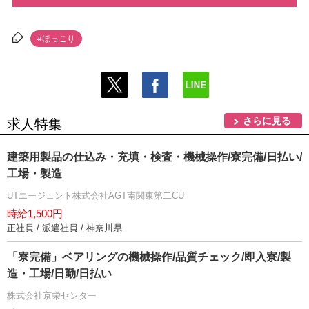
#ほっこり
さらに見る
求人特集
建築用製品の仕込み・充填・検査・機械操作/寮完備/日払い/
工場・製造
UTエージェント株式会社AGT南関東第二CU
時給1,500円
正社員 / 派遣社員 / 神奈川県
「寮完備」ベアリングの機械操作/品質チェック/即入寮/製
造・工場/日勤/日払い
株式会社京栄センター