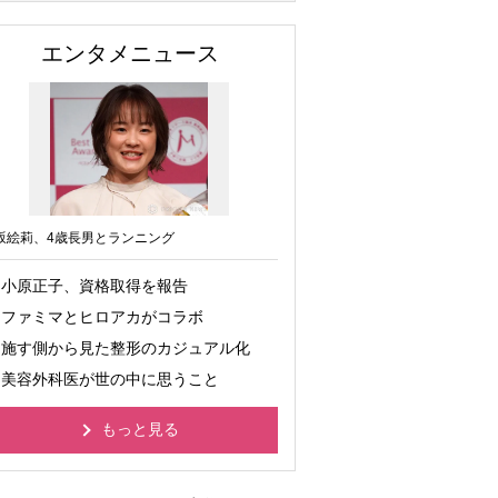
エンタメニュース
坂絵莉、4歳長男とランニング
小原正子、資格取得を報告
ファミマとヒロアカがコラボ
施す側から見た整形のカジュアル化
美容外科医が世の中に思うこと
もっと見る