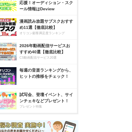
応援！オーディション・スク
ール情報はDeview
漫画読み放題サブスクおすす
め11選【徹底比較】
オリコン顧客満足度ランキング
2026年動画配信サービスお
すすめ40選【徹底比較】
CS動画配信サービス20選
毎週の音楽ランキングから、
ヒットの推移をチェック！
試写会、登壇イベント、サイ
ンチェキなどプレゼント！
プレゼント特集