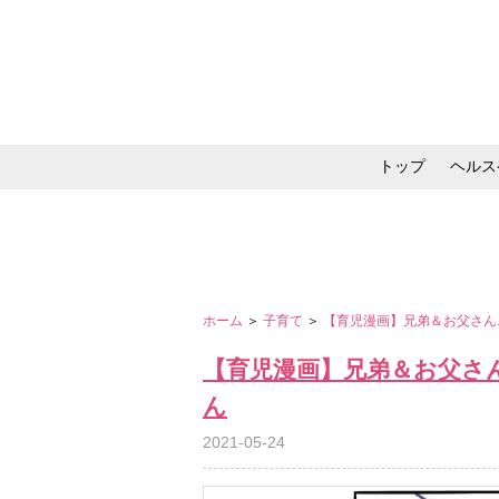
トップ
ヘルス
メイク・コスメ・スキ
ホーム
＞
子育て
＞
【育児漫画】兄弟＆お父さん
【育児漫画】兄弟＆お父さ
ん
2021-05-24