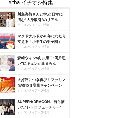
川島海荷さんと学ぶ 日常に
潜む“人身取引”のリアル
オリコンタイアップ特集
マクドナルドが40年にわたり
支える「小学生の甲子園」
オリコンタイアップ特集
森崎ウィン×向井康二“両片思
い”にキュンが止まらん！
オリコンタイアップ特集
大好評につき再び！ファミマ
名物45％増量キャンペーン
オリコンタイアップ特集
SUPER★DRAGON、自ら描
いた”レトロフューチャー”
オリコンタイアップ特集