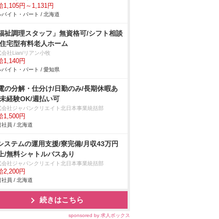
1,105円～1,131円
バイト・パート / 北海道
福祉調理スタッフ」無資格可/シフト相談
/住宅型有料老人ホーム
会社Lian/リアン小牧
1,140円
バイト・パート / 愛知県
電の分解・仕分け/日勤のみ/長期休暇あ
/未経験OK/週払い可
式会社ジャパンクリエイト北日本事業統括部
1,500円
社員 / 北海道
Tシステムの運用支援/寮完備/月収43万円
上/無料シャトルバスあり
式会社ジャパンクリエイト北日本事業統括部
2,200円
社員 / 北海道
続きはこちら
sponsored by 求人ボックス