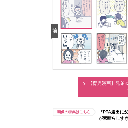
【育児漫画】兄弟
『PTA選出に
画像の特集はこちら
が素晴らしす