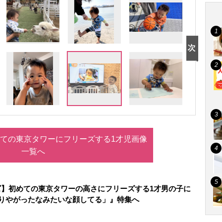
ての東京タワーにフリーズする1才児画像
一覧へ
ズ】初めての東京タワーの高さにフリーズする1才男の子に
やりやがったなみたいな顔してる」』特集へ