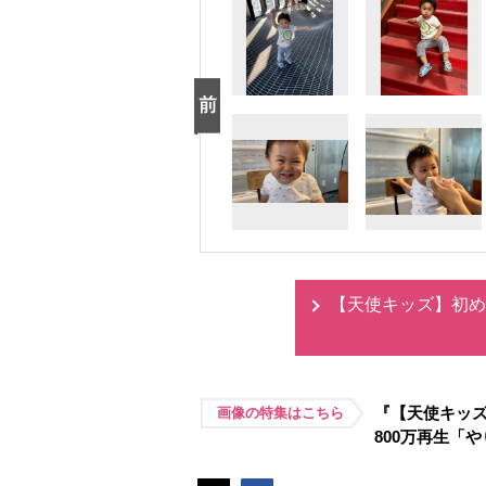
【天使キッズ】初め
『【天使キッ
画像の特集はこちら
800万再生「