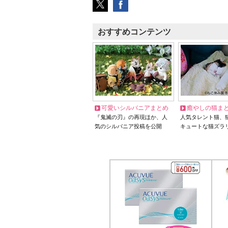
おすすめコンテンツ
可愛いシルバニアまとめ
癒やしの猫ま
『鬼滅の刃』の再現ほか、人
人気タレント猫、
気のシルバニア投稿を公開
キュートな猫ズラ