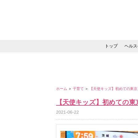
トップ
ヘルス
メイク・コスメ・スキ
ホーム
＞
子育て
＞
【天使キッズ】初めての東京
【天使キッズ】初めての東
2021-06-22