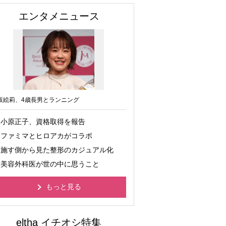
エンタメニュース
坂絵莉、4歳長男とランニング
小原正子、資格取得を報告
ファミマとヒロアカがコラボ
施す側から見た整形のカジュアル化
美容外科医が世の中に思うこと
もっと見る