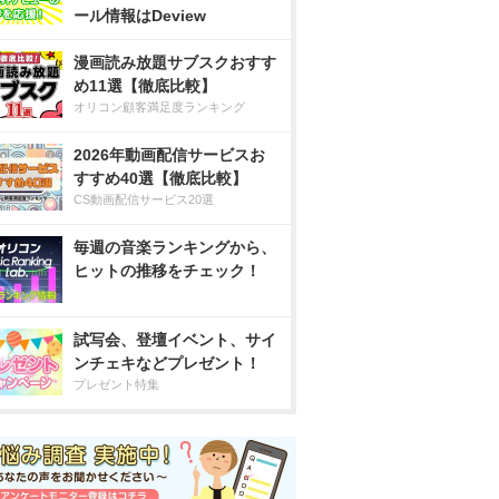
ール情報はDeview
漫画読み放題サブスクおすす
め11選【徹底比較】
オリコン顧客満足度ランキング
2026年動画配信サービスお
すすめ40選【徹底比較】
CS動画配信サービス20選
毎週の音楽ランキングから、
ヒットの推移をチェック！
試写会、登壇イベント、サイ
ンチェキなどプレゼント！
プレゼント特集