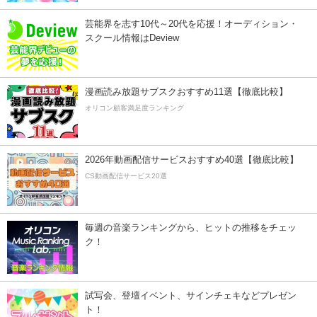
芸能界を志す10代～20代を応援！オーディション・
スクール情報はDeview
漫画読み放題サブスクおすすめ11選【徹底比較】
オリコン顧客満足度ランキング
2026年動画配信サービスおすすめ40選【徹底比較】
CS動画配信サービス20選
毎週の音楽ランキングから、ヒットの推移をチェッ
ク！
試写会、登壇イベント、サインチェキなどプレゼン
ト！