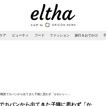
ケア
ビューティ
フード
ファッション
旅行＆おでかけ
ンケア
ダイエット・ボディケア
ヘアスタイル・ヘアアレンジ
？ 職質でカバンから出てきた子猫に思わず「かわいい～」
質でカバンから出てきた子猫に思わず「か