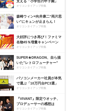
支える「小学生の甲子園」
オリコンタイアップ特集
森崎ウィン×向井康二“両片思
い”にキュンが止まらん！
オリコンタイアップ特集
大好評につき再び！ファミマ
名物45％増量キャンペーン
オリコンタイアップ特集
SUPER★DRAGON、自ら描
いた”レトロフューチャー”
オリコンタイアップ特集
パソコンメーカー社員が本気
で選ぶ「10万円台PC3選」
オリコンタイアップ特集
『VIVANT』限定ウオッチ、
プロデューサーの感想は
オリコンタイアップ特集