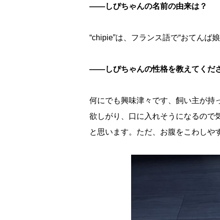
――しぴちゃんの名前の由来は？
“chipie”は、フランス語で“おて
――しぴちゃんの性格を教えてくだ
何にでも興味津々です、飼い主が持
欲しがり、口に入れそうになるので
と思います。ただ、お腹をこわしや