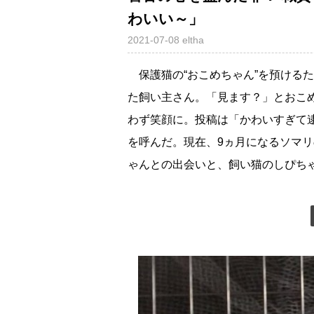
わいい～」
2021-07-08
eltha
保護猫の“おこめちゃん”を預ける
た飼い主さん。「見ます？」とおこ
わず笑顔に。投稿は「かわいすぎて
を呼んだ。現在、9ヵ月になるソマリ
ゃんとの出会いと、飼い猫のしぴち