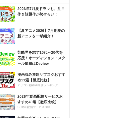
2026年7月夏ドラマも、注目
作＆話題作が勢ぞろい！
【夏アニメ2026】7月期夏の
新アニメを一挙紹介！
芸能界を志す10代～20代を
応援！オーディション・スク
ール情報はDeview
漫画読み放題サブスクおすす
め11選【徹底比較】
オリコン顧客満足度ランキング
2026年動画配信サービスお
すすめ40選【徹底比較】
CS動画配信サービス20選