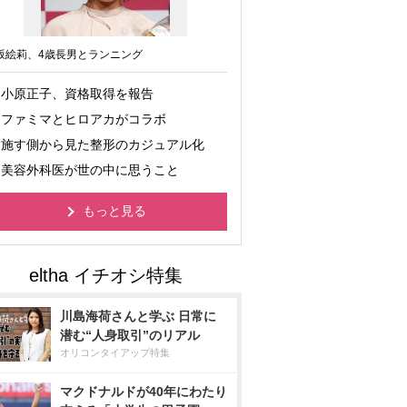
坂絵莉、4歳長男とランニング
小原正子、資格取得を報告
ファミマとヒロアカがコラボ
施す側から見た整形のカジュアル化
美容外科医が世の中に思うこと
もっと見る
川島海荷さんと学ぶ 日常に
潜む“人身取引”のリアル
オリコンタイアップ特集
マクドナルドが40年にわたり