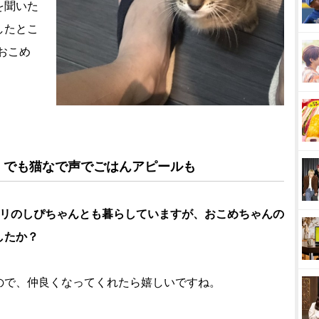
を聞いた
したとこ
おこめ
、でも猫なで声でごはんアピールも
マリのしぴちゃんとも暮らしていますが、おこめちゃんの
したか？
ので、仲良くなってくれたら嬉しいですね。