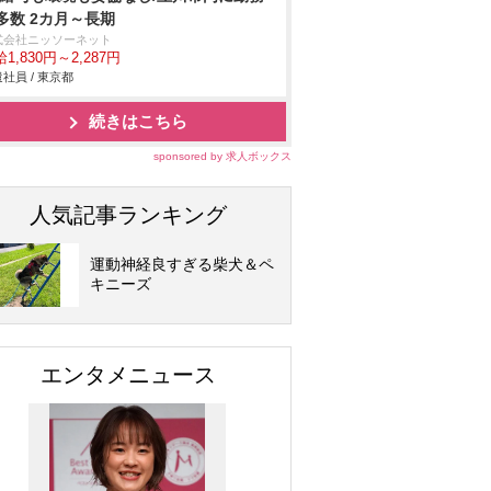
多数 2カ月～長期
式会社ニッソーネット
1,830円～2,287円
社員 / 東京都
続きはこちら
sponsored by 求人ボックス
人気記事ランキング
運動神経良すぎる柴犬＆ペ
キニーズ
エンタメニュース