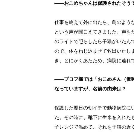
――おこめちゃんは保護されたそう
仕事を終えて外に出たら、鳥のよう
という声が聞こえてきました。声を
のライトで照らしたら子猫がいたん
ので、体をねじ込ませて救出いたし
き、とにかくあたため、病院に連れ
――プロフ欄では「おこめさん（仮
なっていますが、名前の由来は？
保護した翌日の朝イチで動物病院に
た。その時に、靴下に生米を入れた
子レンジで温めて、それを子猫の近