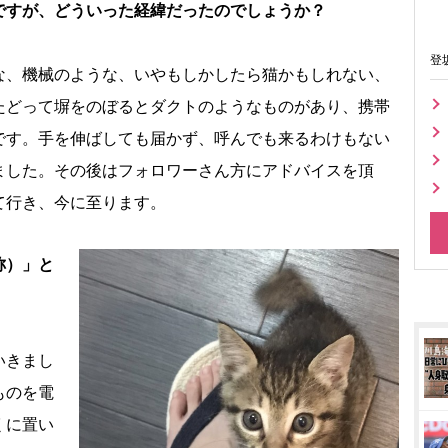
ですが、どういった経緯だったのでしょうか？
登
な、機械のような、いやもしかしたら猫かもしれない、
たどって塀をのぼるとダクトのようなものがあり、携帯
です。手を伸ばしても届かず、呼んでも来るわけもない
ました。その後はフォロワーさん方にアドバイスを頂
て行き、今に至ります。
称）」と
いきまし
ものを電
くに置い