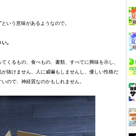
んば娘”という意味があるようなので。
さい。
ってくるもの、食べもの、書類、すべてに興味を示し、
気が抜けません。人に威嚇もしませんし、優しい性格だ
すいので、神経質なのかもしれません。