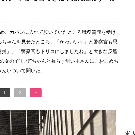
ため、カバンに入れて歩いていたところ職務質問を受け
めちゃんを見せたところ、「かわいい～」と警察官も思
逮捕」、「警察官もトリコにしましたね」と大きな反響
の女の子“しぴ”ちゃんと暮らす飼い主さんに、おこめち
ゃんいついて聞いた。
1
2
>
求