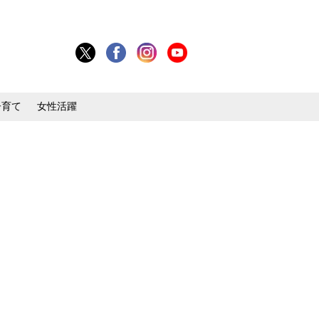
子育て
女性活躍