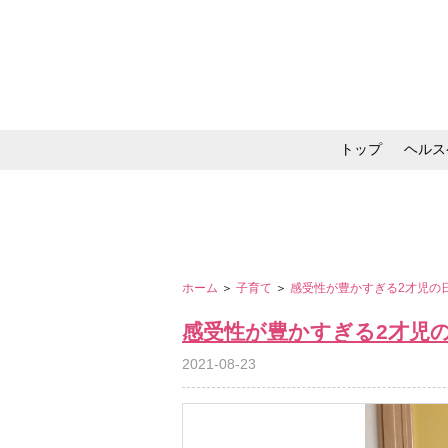
トップ
ヘルス
メイク・コスメ・スキ
ホーム
＞
子育て
＞
感受性が豊かすぎる2才児の
感受性が豊かすぎる2才児
2021-08-23