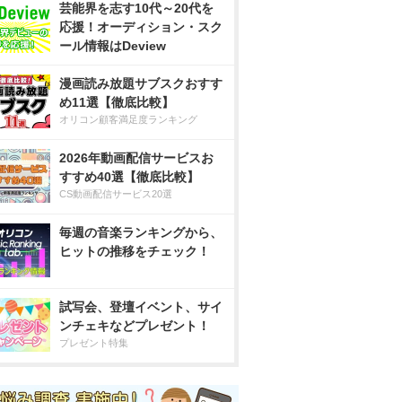
芸能界を志す10代～20代を
応援！オーディション・スク
ール情報はDeview
漫画読み放題サブスクおすす
め11選【徹底比較】
オリコン顧客満足度ランキング
2026年動画配信サービスお
すすめ40選【徹底比較】
CS動画配信サービス20選
毎週の音楽ランキングから、
ヒットの推移をチェック！
試写会、登壇イベント、サイ
ンチェキなどプレゼント！
プレゼント特集