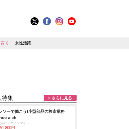
子育て
女性活躍
人特集
さらに見る
ンソーで働こう!小型部品の検査業務
nso aichi
式会社テクノスマイル
1,800円