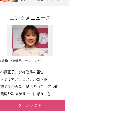
エンタメニュース
坂絵莉、4歳長男とランニング
小原正子、資格取得を報告
ファミマとヒロアカがコラボ
施す側から見た整形のカジュアル化
美容外科医が世の中に思うこと
もっと見る