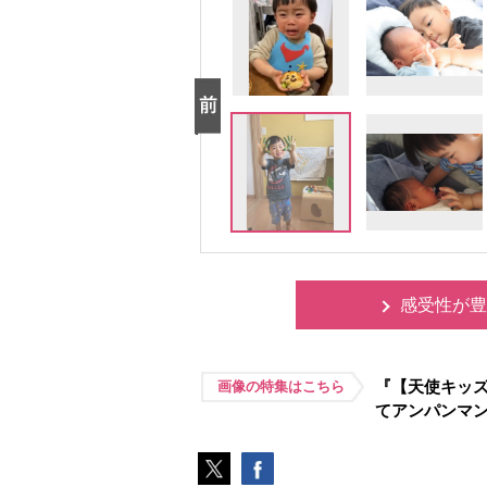
感受性が豊
『【天使キッ
画像の特集はこちら
てアンパンマン