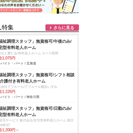
人特集
さらに見る
福祉調理スタッフ」無資格可/午後のみ/
宅型有料老人ホーム
療法人重仁会/有料老人ホーム カペラ西岡
1,075円
バイト・パート / 北海道
福祉調理スタッフ」無資格可/シフト相談
/介護付き有料老人ホーム
式会社アプルール/アプルール横浜いずみ
1,225円
バイト・パート / 神奈川県
福祉調理スタッフ」無資格可/日勤のみ/
宅型有料老人ホーム
T居宅サービス 株式会社/住宅型有料老人ホーム 朝日
WEST
1,200円～