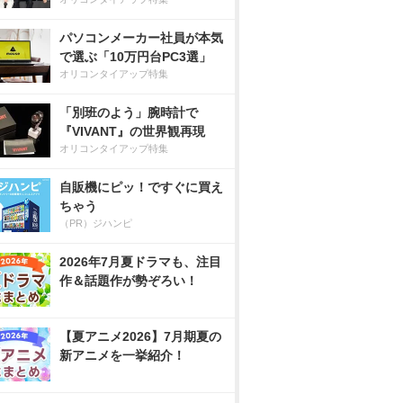
パソコンメーカー社員が本気
で選ぶ「10万円台PC3選」
オリコンタイアップ特集
「別班のよう」腕時計で
『VIVANT』の世界観再現
オリコンタイアップ特集
自販機にピッ！ですぐに買え
ちゃう
（PR）ジハンピ
2026年7月夏ドラマも、注目
作＆話題作が勢ぞろい！
【夏アニメ2026】7月期夏の
新アニメを一挙紹介！