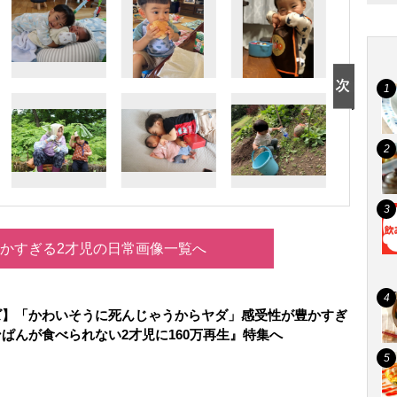
かすぎる2才児の日常画像一覧へ
ズ】「かわいそうに死んじゃうからヤダ」感受性が豊かすぎ
ぱんが食べられない2才児に160万再生』特集へ