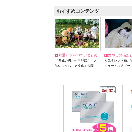
おすすめコンテンツ
可愛いシルバニアまとめ
癒やしの猫ま
『鬼滅の刃』の再現ほか、人
人気タレント猫、
気のシルバニア投稿を公開
キュートな猫ズラ