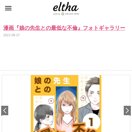
漫画『娘の先生との最低な不倫』フォトギャラリー
2021-08-27