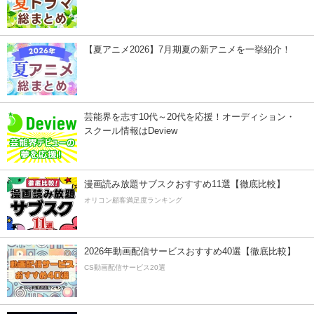
【夏アニメ2026】7月期夏の新アニメを一挙紹介！
芸能界を志す10代～20代を応援！オーディション・
スクール情報はDeview
漫画読み放題サブスクおすすめ11選【徹底比較】
オリコン顧客満足度ランキング
2026年動画配信サービスおすすめ40選【徹底比較】
CS動画配信サービス20選