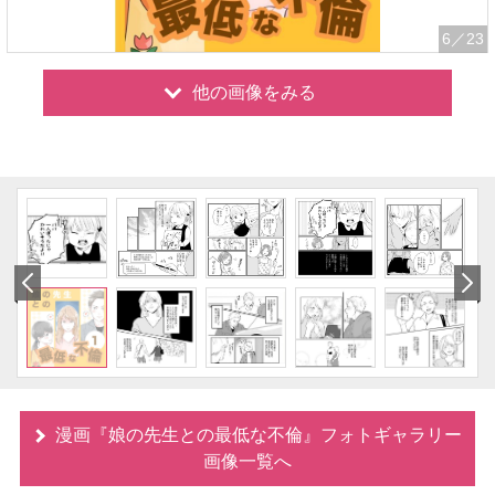
6
／23
他の画像をみる
漫画『娘の先生との最低な不倫』フォトギャラリー
画像一覧へ