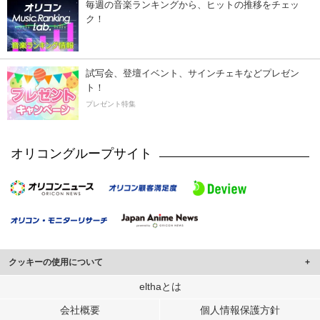
毎週の音楽ランキングから、ヒットの推移をチェッ
ク！
試写会、登壇イベント、サインチェキなどプレゼン
ト！
プレゼント特集
オリコングループサイト
クッキーの使用について
このサイトでは Cookie を使用して、ユーザーに合わせたコンテンツや広告の
elthaとは
表示、ソーシャル メディア機能の提供、広告の表示回数やクリック数の測定を
会社概要
個人情報保護方針
行っています。