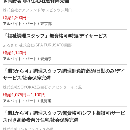
き高齢者向け住宅/社会保障完備
株式会社ケアフレンド/ホスピタウン川口
時給1,200円～
アルバイト・パート / 東京都
「福祉調理スタッフ」無資格可/時短/デイサービス
ふるさと 株式会社/SPA FURUSATO四郷
時給1,140円
アルバイト・パート / 愛知県
「週3から可」調理スタッフ/調理師免許必須/日勤のみ/デイ
サービス/社会保障完備
株式会社SOYOKAZE/白石ケアセンターそよ風
時給1,075円～1,100円
アルバイト・パート / 北海道
「週1から可」調理スタッフ/無資格可/シフト相談可/サービ
ス付き高齢者向け住宅/社会保障完備
株式会社T.S.I/アンジェス高尾