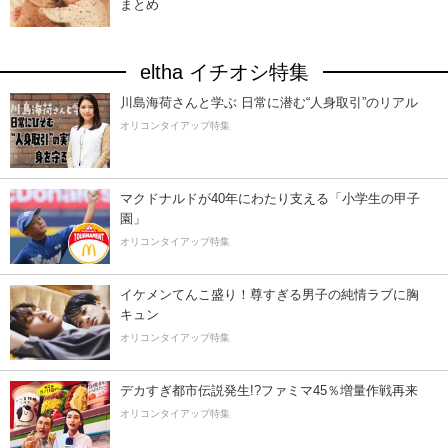
まとめ
eltha イチオシ特集
川島海荷さんと学ぶ 日常に潜む“人身取引”のリアル
オリコンタイアップ特集
マクドナルドが40年にわたり支える「小学生の甲子
園」
オリコンタイアップ特集
イケメンてんこ盛り！尊すぎる男子の純情ラブに胸
キュン
オリコンタイアップ特集
デカすぎ都市伝説発生!?ファミマ45％増量作戦再来
オリコンタイアップ特集