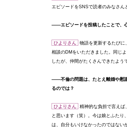
エピソードをSNSで読者のみなさん
――エピソードを投稿したことで、
ひよりさん
物語を更新するたびに
相談のDMをいただきました。同じ
したが、仲間がたくさんできたよう
――不倫の問題は、たとえ離婚や慰謝
るのでは？
ひよりさん
精神的な負担で言えば
と思います（笑）。今は娘とふたり
は、自分もいけなかったのではない