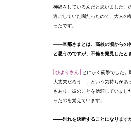
神経をしているんだと思いました。
過ごしていた園だったので、大人の
ったです。
――旦那さまとは、高校の頃からの
と思うのですが、不倫を発見したと
ひよりさん
とにかく衝撃でした。
大丈夫だろう…、という気持ちがあ
もあり、彼のことを信頼していまし
ったのを覚えています。
――別れを決断することになります