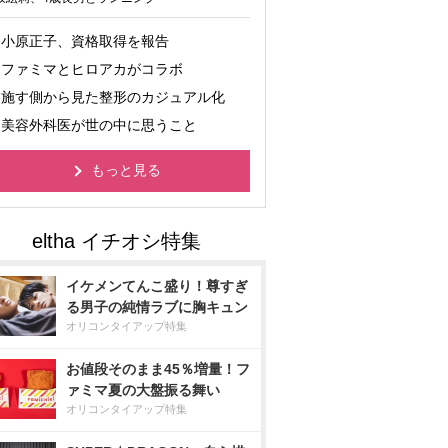
小原正子、資格取得を報告
ファミマとヒロアカがコラボ
施す側から見た整形のカジュアル化
美容外科医が世の中に思うこと
もっと見る
イケメンてんこ盛り！尊すぎ
る男子の純情ラブに胸キュン
オリコンタイアップ特集
お値段そのまま45％増量！フ
ァミマ夏の大盤振る舞い
オリコンタイアップ特集