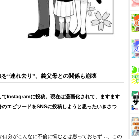
を“連れ去り”、義父母との関係も崩壊
Instagramに投稿。現在は漫画化されて、ますます
身のエピソードをSNSに投稿しようと思ったいきさつ
か自分がこんなに不倫に悩むとは思っておらず…、この