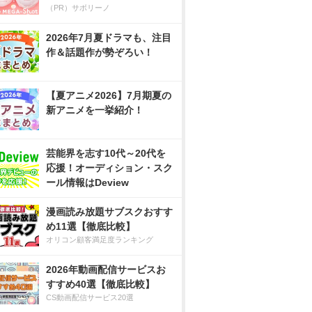
（PR）サボリーノ
2026年7月夏ドラマも、注目
作＆話題作が勢ぞろい！
【夏アニメ2026】7月期夏の
新アニメを一挙紹介！
芸能界を志す10代～20代を
応援！オーディション・スク
ール情報はDeview
漫画読み放題サブスクおすす
め11選【徹底比較】
オリコン顧客満足度ランキング
2026年動画配信サービスお
すすめ40選【徹底比較】
CS動画配信サービス20選