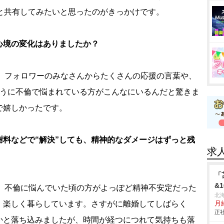
と共有してみたいと思ったのがきっかけです。
心境の変化はありましたか？
、フォロワーのみなさんからたくさんの応援の言葉や、
ように不倫で悩まれている方がこんなにいるんだと驚きま
で嬉しかったです。
料などで“解決”しても、精神的なダメージはずっと残
求
「
&
、不倫に悩んでいた頃の方がよっぽど精神不安定だった
北
、楽しく暮らしています。さすがに離婚してしばらく
月給
正社
かと落ち込みましたが、時間が経つにつれて気持ちも落