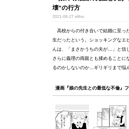
壊”の行方
2021-08-27
eltha
高校からの付き合いで結婚に至った
生だったという。ショッキングなエピソ
んは、「まさかうちの夫が…」と信
さらに義理の両親とも揉めることに
るのかしないのか…ギリギリまで悩
漫画『娘の先生との最低な不倫』フ