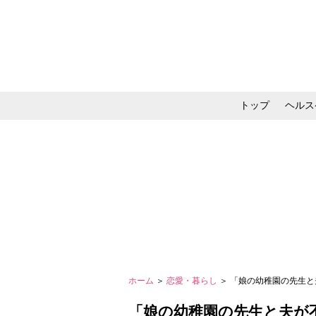
トップ
ヘルス
メイク・コスメ・スキ
ホーム
＞
恋愛・暮らし
＞ 「娘の幼稚園の先生と
「娘の幼稚園の先生と夫が