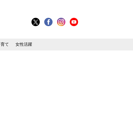
子育て
女性活躍