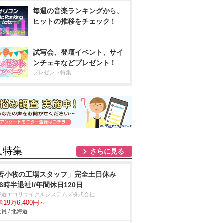
毎週の音楽ランキングから、
ヒットの推移をチェック！
試写会、登壇イベント、サイ
ンチェキなどプレゼント！
プレゼント特集
人特集
さらに見る
苫小牧の工場スタッフ」完全土日休み
16時半退社!/年間休日120日
海道エコリサイクルシステムズ株式会社
19万6,400円～
員 / 北海道