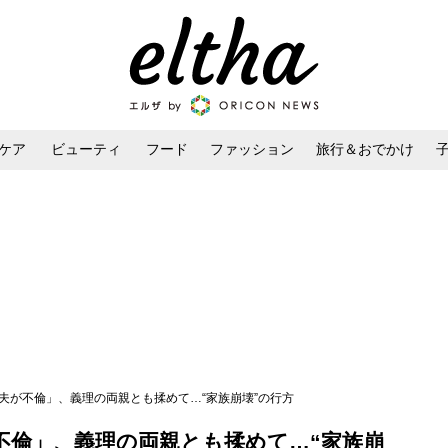
ケア
ビューティ
フード
ファッション
旅行＆おでかけ
ンケア
ダイエット・ボディケア
ヘアスタイル・ヘアアレンジ
夫が不倫」、義理の両親とも揉めて…“家族崩壊”の行方
不倫」、義理の両親とも揉めて…“家族崩