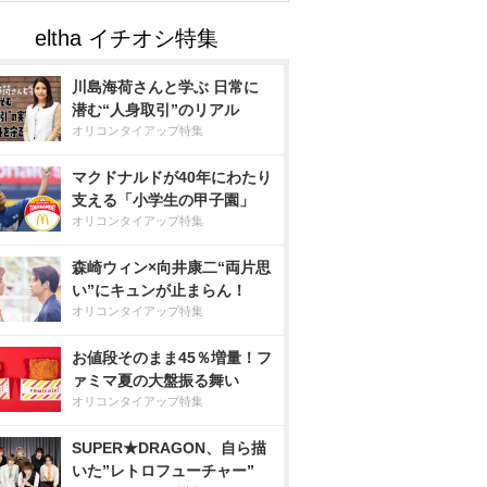
川島海荷さんと学ぶ 日常に
潜む“人身取引”のリアル
オリコンタイアップ特集
マクドナルドが40年にわたり
支える「小学生の甲子園」
オリコンタイアップ特集
森崎ウィン×向井康二“両片思
い”にキュンが止まらん！
オリコンタイアップ特集
お値段そのまま45％増量！フ
ァミマ夏の大盤振る舞い
オリコンタイアップ特集
SUPER★DRAGON、自ら描
いた”レトロフューチャー”