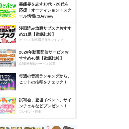
芸能界を志す10代～20代を
応援！オーディション・スク
ール情報はDeview
漫画読み放題サブスクおすす
め11選【徹底比較】
オリコン顧客満足度ランキング
2026年動画配信サービスお
すすめ40選【徹底比較】
CS動画配信サービス20選
毎週の音楽ランキングから、
ヒットの推移をチェック！
試写会、登壇イベント、サイ
ンチェキなどプレゼント！
プレゼント特集