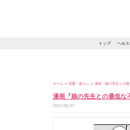
トップ
ヘルス
メイク・コスメ・スキ
ホーム
＞
恋愛・暮らし
＞
漫画『娘の先生との最
漫画『娘の先生との最低な
2021-08-27