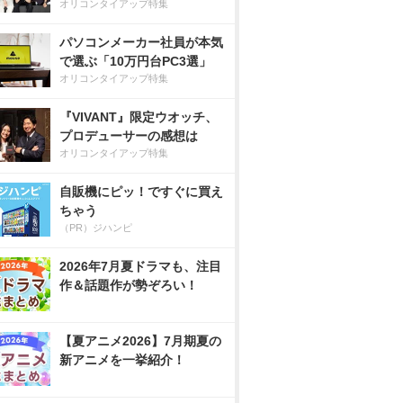
オリコンタイアップ特集
パソコンメーカー社員が本気
で選ぶ「10万円台PC3選」
オリコンタイアップ特集
『VIVANT』限定ウオッチ、
プロデューサーの感想は
オリコンタイアップ特集
自販機にピッ！ですぐに買え
ちゃう
（PR）ジハンピ
2026年7月夏ドラマも、注目
作＆話題作が勢ぞろい！
【夏アニメ2026】7月期夏の
新アニメを一挙紹介！