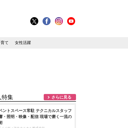
子育て
女性活躍
人特集
さらに見る
ベントスペース常駐 テクニカルスタッフ
響・照明・映像・配信 現場で磨く一流の
術