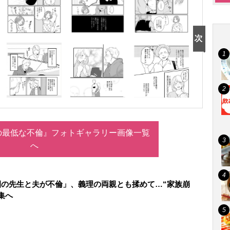
の最低な不倫』フォトギャラリー画像一覧
へ
の先生と夫が不倫」、義理の両親とも揉めて…“家族崩
集へ