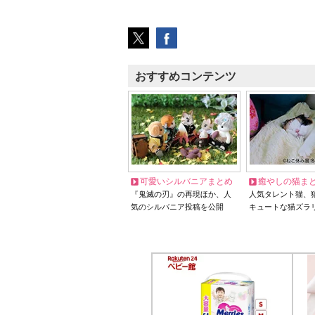
おすすめコンテンツ
可愛いシルバニアまとめ
癒やしの猫ま
『鬼滅の刃』の再現ほか、人
人気タレント猫、
気のシルバニア投稿を公開
キュートな猫ズラ