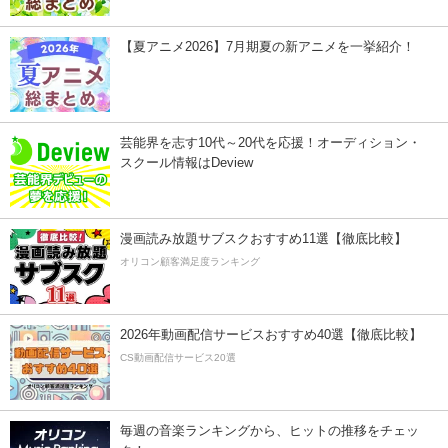
【夏アニメ2026】7月期夏の新アニメを一挙紹介！
芸能界を志す10代～20代を応援！オーディション・
スクール情報はDeview
漫画読み放題サブスクおすすめ11選【徹底比較】
オリコン顧客満足度ランキング
2026年動画配信サービスおすすめ40選【徹底比較】
CS動画配信サービス20選
毎週の音楽ランキングから、ヒットの推移をチェッ