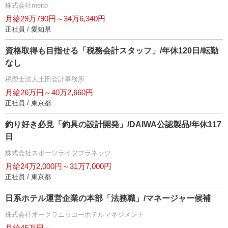
株式会社meito
月給29万790円～34万6,340円
正社員 / 愛知県
資格取得も目指せる「税務会計スタッフ」/年休120日/転勤
なし
税理士法人土田会計事務所
月給26万円～40万2,660円
正社員 / 東京都
釣り好き必見「釣具の設計開発」/DAIWA公認製品/年休117
日
株式会社スポーツライフプラネッツ
月給24万2,000円～31万7,000円
正社員 / 東京都
日系ホテル運営企業の本部「法務職」/マネージャー候補
株式会社オークラニッコーホテルマネジメント
月給45万円～