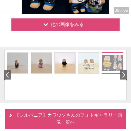
35
／35
他の画像をみる
【シルバニア】カワウソさんのフォトギャラリー画
像一覧へ