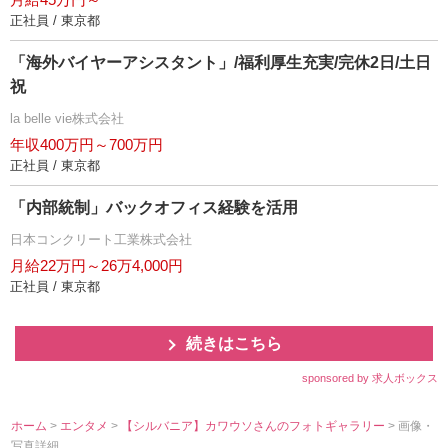
正社員 / 東京都
「海外バイヤーアシスタント」/福利厚生充実/完休2日/土日
祝
la belle vie株式会社
年収400万円～700万円
正社員 / 東京都
「内部統制」バックオフィス経験を活用
日本コンクリート工業株式会社
月給22万円～26万4,000円
正社員 / 東京都
続きはこちら
sponsored by 求人ボックス
ホーム
>
エンタメ
>
【シルバニア】カワウソさんのフォトギャラリー
> 画像・
写真詳細