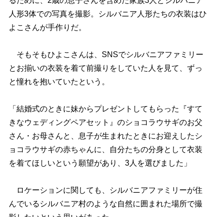
るために、2歳の息子さんを含めた家族3人とシルバニア
人形3体での写真を撮影。シルバニア人形たちの衣装はひ
よこさんが手作りだ。
そもそもひよこさんは、SNSでシルバニアファミリー
とお揃いの衣装を着て前撮りをしていた人を見て、ずっ
と憧れを抱いていたという。
「結婚式のときに妹からプレゼントしてもらった『すて
きなウェディングペアセット』のショコラウサギのお父
さん・お母さんと、息子が生まれたときにお迎えしたシ
ョコラウサギの赤ちゃんに、自分たちの分身として衣装
を着てほしいという願望があり、3人を選びました」
ロケーションに関しても、シルバニアファミリーが住
んでいるシルバニア村のような自然に囲まれた場所で撮