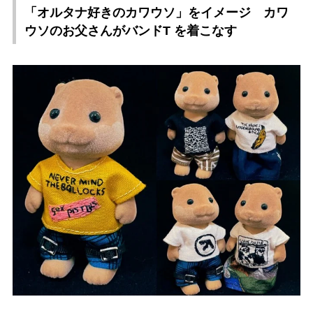
「オルタナ好きのカワウソ」をイメージ カワ
ウソのお父さんがバンドT を着こなす