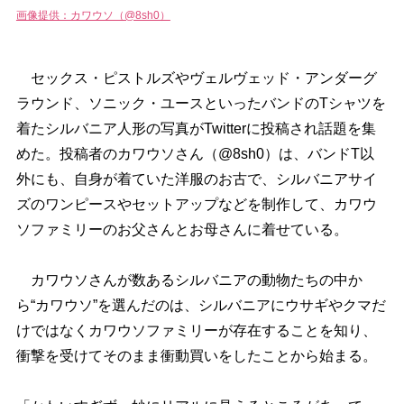
画像提供：カワウソ（@8sh0）
セックス・ピストルズやヴェルヴェッド・アンダーグ
ラウンド、ソニック・ユースといったバンドのTシャツを
着たシルバニア人形の写真がTwitterに投稿され話題を集
めた。投稿者のカワウソさん（@8sh0）は、バンドT以
外にも、自身が着ていた洋服のお古で、シルバニアサイ
ズのワンピースやセットアップなどを制作して、カワウ
ソファミリーのお父さんとお母さんに着せている。
カワウソさんが数あるシルバニアの動物たちの中か
ら“カワウソ”を選んだのは、シルバニアにウサギやクマだ
けではなくカワウソファミリーが存在することを知り、
衝撃を受けてそのまま衝動買いをしたことから始まる。