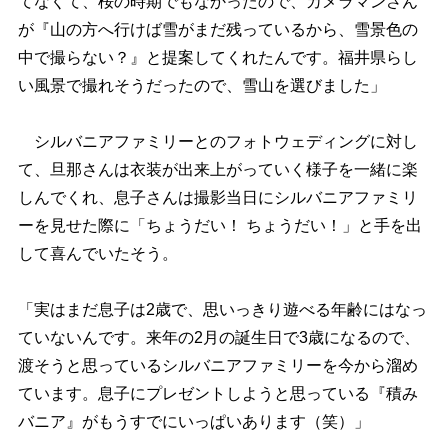
てなくて、桜の時期でもなかったので、カメラマンさん
が『山の方へ行けば雪がまだ残っているから、雪景色の
中で撮らない？』と提案してくれたんです。福井県らし
い風景で撮れそうだったので、雪山を選びました」
シルバニアファミリーとのフォトウェディングに対し
て、旦那さんは衣装が出来上がっていく様子を一緒に楽
しんでくれ、息子さんは撮影当日にシルバニアファミリ
ーを見せた際に「ちょうだい！ ちょうだい！」と手を出
して喜んでいたそう。
「実はまだ息子は2歳で、思いっきり遊べる年齢にはなっ
ていないんです。来年の2月の誕生日で3歳になるので、
渡そうと思っているシルバニアファミリーを今から溜め
ています。息子にプレゼントしようと思っている『積み
バニア』がもうすでにいっぱいあります（笑）」