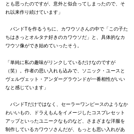
とも思ったのですが、意外と似合ってしまったので、そ
れ以来作り続けています」
バンドTを作るうちに、カワウソさんの中で「この子た
ちはきっとオルタナ好きのカワウソだ」と、具体的なカ
ワウソ像ができ始めていったそう。
「単純に私の趣味がリンクしているだけなのですが
（笑）。作者の思い入れも込みで、ソニック・ユースと
ヴェルヴェット・アンダーグラウンドが一番相性がいい
なと感じています」
バンドTだけではなく、セーラーワンピースのようなか
わいいもの、ドラえもんをイメージしたコスプレセット
アップといったユニークなものなど、さまざまな洋服を
制作しているカワウソさんだが、もっとも思い入れがあ