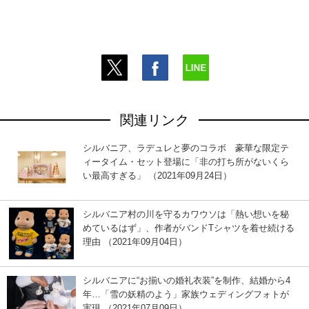
関連リンク
シルバニア、ラデュレと夢のコラボ 豪華な限定テ
ィータイム・セット登場に「非の打ち所がないくら
い最高すぎる」 （2021年09月24日）
シルバニア村の川を守るカワウソは「熱い想いを秘
めているはず」、作者がバンドTシャツを着せ続ける
理由 （2021年09月04日）
シルバニアに“お揃いの婚礼衣装”を制作、結婚から4
年…「雪の妖精のよう」家族ウェディングフォトが
実現 （2021年07月09日）