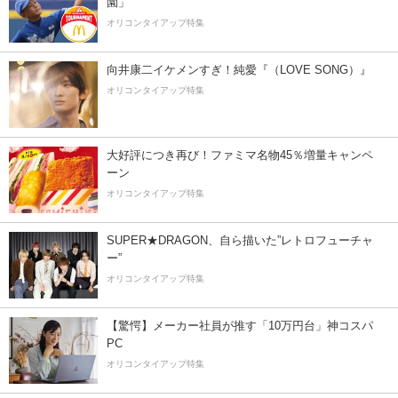
園」
オリコンタイアップ特集
向井康二イケメンすぎ！純愛『（LOVE SONG）』
オリコンタイアップ特集
大好評につき再び！ファミマ名物45％増量キャンペ
ーン
オリコンタイアップ特集
SUPER★DRAGON、自ら描いた”レトロフューチャ
ー”
オリコンタイアップ特集
【驚愕】メーカー社員が推す「10万円台」神コスパ
PC
オリコンタイアップ特集