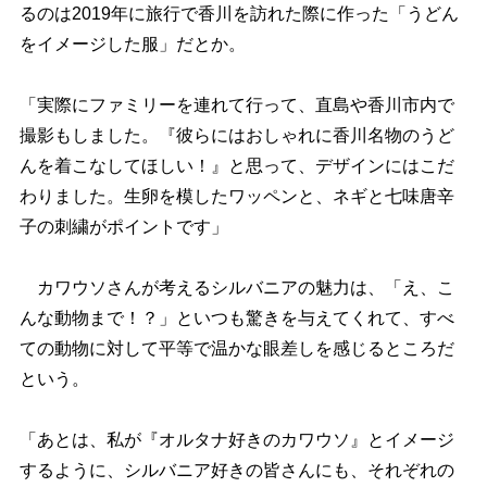
るのは2019年に旅行で香川を訪れた際に作った「うどん
をイメージした服」だとか。
「実際にファミリーを連れて行って、直島や香川市内で
撮影もしました。『彼らにはおしゃれに香川名物のうど
んを着こなしてほしい！』と思って、デザインにはこだ
わりました。生卵を模したワッペンと、ネギと七味唐辛
子の刺繍がポイントです」
カワウソさんが考えるシルバニアの魅力は、「え、こ
んな動物まで！？」といつも驚きを与えてくれて、すべ
ての動物に対して平等で温かな眼差しを感じるところだ
という。
「あとは、私が『オルタナ好きのカワウソ』とイメージ
するように、シルバニア好きの皆さんにも、それぞれの