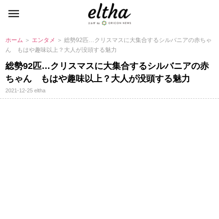
ホーム
＞
エンタメ
＞ 総勢92匹…クリスマスに大集合するシルバニアの赤ちゃ
ん もはや趣味以上？大人が没頭する魅力
総勢92匹…クリスマスに大集合するシルバニアの赤
ちゃん もはや趣味以上？大人が没頭する魅力
2021-12-25
eltha