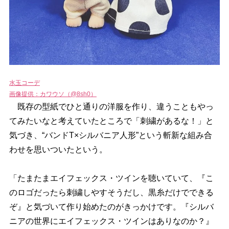
水玉コーデ
画像提供：カワウソ（@8sh0）
既存の型紙でひと通りの洋服を作り、違うこともやっ
てみたいなと考えていたところで「刺繍があるな！」と
気づき、“バンドT×シルバニア人形”という斬新な組み合
わせを思いついたという。
「たまたまエイフェックス・ツインを聴いていて、『こ
のロゴだったら刺繍しやすそうだし、黒糸だけでできる
ぞ』と気づいて作り始めたのがきっかけです。『シルバ
ニアの世界にエイフェックス・ツインはありなのか？』