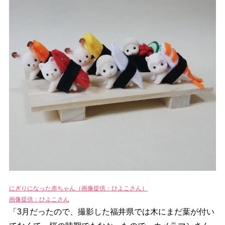
にぎりになった赤ちゃん（画像提供：ひよこさん）
画像提供：ひよこさん
「3月だったので、撮影した福井県では木にまだ葉が付い