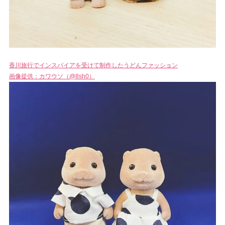
香川旅行でインスパイアを受けて制作したうどんファッション
画像提供：カワウソ（@8sh0）