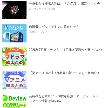
一番似合う登場人物は…『VIVANT』限定ウオッチ
オリコンタイアップ特集
自販機にピッ！ですぐに買えちゃう
（PR）ジハンピ
2026年7月夏ドラマも、注目作＆話題作が勢ぞろい！
【夏アニメ2026】7月期夏の新アニメを一挙紹介！
芸能界を志す10代～20代を応援！オーディション・
スクール情報はDeview