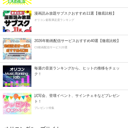
漫画読み放題サブスクおすすめ11選【徹底比較】
オリコン顧客満足度ランキング
2026年動画配信サービスおすすめ40選【徹底比較】
CS動画配信サービス20選
毎週の音楽ランキングから、ヒットの推移をチェッ
ク！
試写会、登壇イベント、サインチェキなどプレゼン
ト！
プレゼント特集