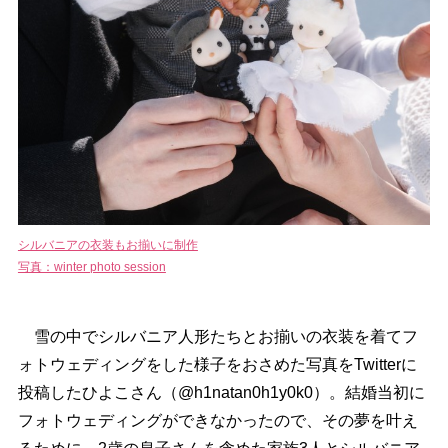
シルバニアの衣装もお揃いに制作
写真：winter photo session
雪の中でシルバニア人形たちとお揃いの衣装を着てフ
ォトウェディングをした様子をおさめた写真をTwitterに
投稿したひよこさん（@h1natan0h1y0k0）。結婚当初に
フォトウェディングができなかったので、その夢を叶え