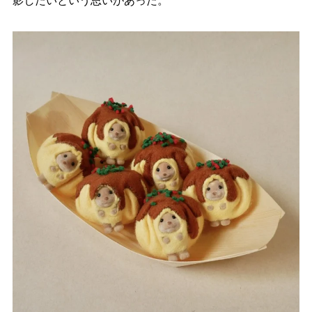
影したいという思いがあった。