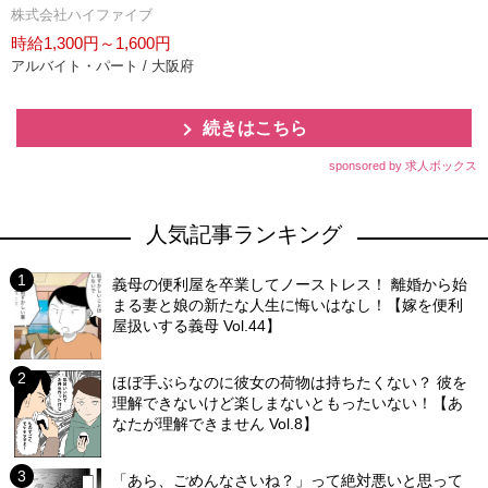
株式会社ハイファイブ
時給1,300円～1,600円
アルバイト・パート / 大阪府
続きはこちら
sponsored by 求人ボックス
人気記事ランキング
義母の便利屋を卒業してノーストレス！ 離婚から始
まる妻と娘の新たな人生に悔いはなし！【嫁を便利
屋扱いする義母 Vol.44】
ほぼ手ぶらなのに彼女の荷物は持ちたくない？ 彼を
理解できないけど楽しまないともったいない！【あ
なたが理解できません Vol.8】
「あら、ごめんなさいね？」って絶対悪いと思って