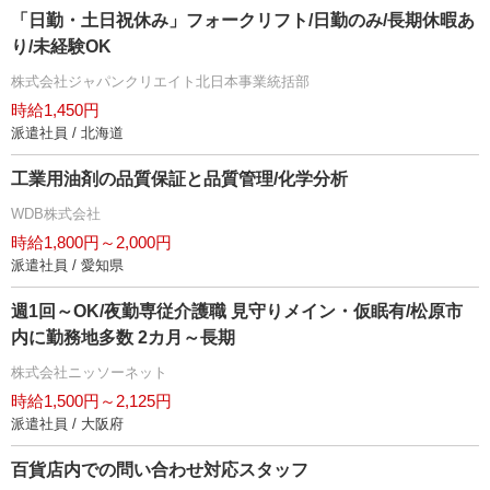
「日勤・土日祝休み」フォークリフト/日勤のみ/長期休暇あ
り/未経験OK
株式会社ジャパンクリエイト北日本事業統括部
時給1,450円
派遣社員 / 北海道
工業用油剤の品質保証と品質管理/化学分析
WDB株式会社
時給1,800円～2,000円
派遣社員 / 愛知県
週1回～OK/夜勤専従介護職 見守りメイン・仮眠有/松原市
内に勤務地多数 2カ月～長期
株式会社ニッソーネット
時給1,500円～2,125円
派遣社員 / 大阪府
百貨店内での問い合わせ対応スタッフ