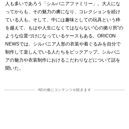
人も多いであろう「シルバニアファミリー」。大人にな
ってからも、その魅力の虜になり、コレクションを続け
ている人も。そして、中には趣味としての玩具という枠
を越えて、もはや人生になくてはならない“心の拠り所”の
ような位置づけになっているケースもある。ORICON
NEWSでは、シルバニア人形の衣装や着ぐるみを自分で
制作して楽しんでいる人たちをピックアップ。シルバニ
アの魅力や衣装制作におけるこだわりなどについて話を
聞いた。
ADの後にコンテンツが続きます