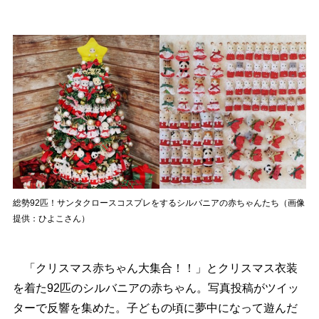
総勢92匹！サンタクロースコスプレをするシルバニアの赤ちゃんたち（画像
提供：ひよこさん）
「クリスマス赤ちゃん大集合！！」とクリスマス衣装
を着た92匹のシルバニアの赤ちゃん。写真投稿がツイッ
ターで反響を集めた。子どもの頃に夢中になって遊んだ