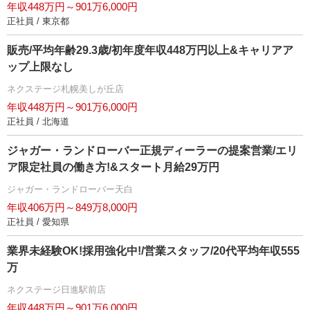
年収448万円～901万6,000円
正社員 / 東京都
販売/平均年齢29.3歳/初年度年収448万円以上&キャリアア
ップ上限なし
ネクステージ札幌美しが丘店
年収448万円～901万6,000円
正社員 / 北海道
ジャガー・ランドローバー正規ディーラーの提案営業/エリ
ア限定社員の働き方!&スタート月給29万円
ジャガー・ランドローバー天白
年収406万円～849万8,000円
正社員 / 愛知県
業界未経験OK!採用強化中!/営業スタッフ/20代平均年収555
万
ネクステージ日進駅前店
年収448万円～901万6,000円