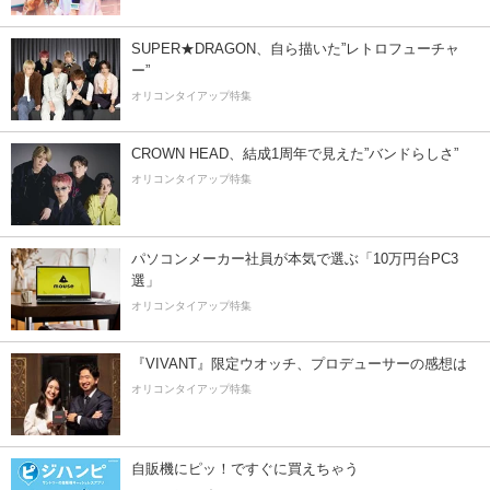
SUPER★DRAGON、自ら描いた”レトロフューチャ
ー”
オリコンタイアップ特集
CROWN HEAD、結成1周年で見えた”バンドらしさ”
オリコンタイアップ特集
パソコンメーカー社員が本気で選ぶ「10万円台PC3
選」
オリコンタイアップ特集
『VIVANT』限定ウオッチ、プロデューサーの感想は
オリコンタイアップ特集
自販機にピッ！ですぐに買えちゃう