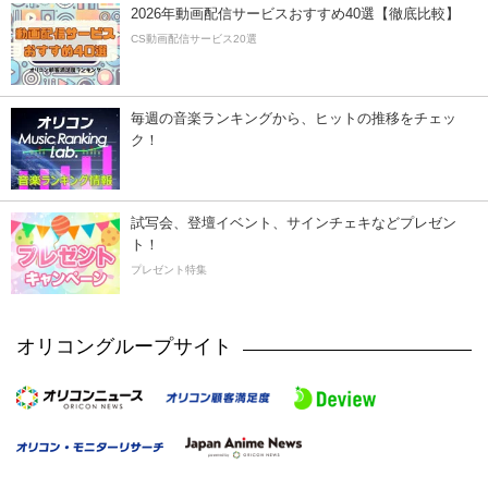
2026年動画配信サービスおすすめ40選【徹底比較】
CS動画配信サービス20選
毎週の音楽ランキングから、ヒットの推移をチェッ
ク！
試写会、登壇イベント、サインチェキなどプレゼン
ト！
プレゼント特集
オリコングループサイト