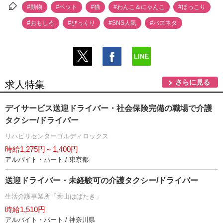
#動物
#ペット
#猫
#わんこ＆にゃんこ
#ほっこり
#おもしろ
#びっくり
#SNS人気
#バズネタ
さらに見る
求人特集
デイサービス送迎ドライバー・社会保険完備の職場で介護
タクシー/ドライバー
リハビリセンターゴルディロックス
時給1,275円～1,400円
アルバイト・パート / 東京都
送迎ドライバー・未経験可の介護タクシー/ドライバー
生活介護事業所「葉山はばたき」
時給1,510円
アルバイト・パート / 神奈川県