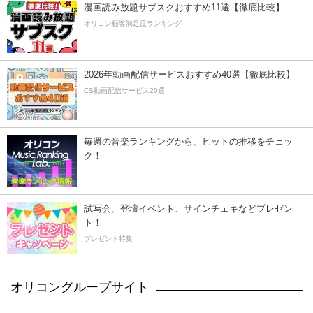
漫画読み放題サブスクおすすめ11選【徹底比較】
オリコン顧客満足度ランキング
2026年動画配信サービスおすすめ40選【徹底比較】
CS動画配信サービス20選
毎週の音楽ランキングから、ヒットの推移をチェッ
ク！
試写会、登壇イベント、サインチェキなどプレゼン
ト！
プレゼント特集
オリコングループサイト