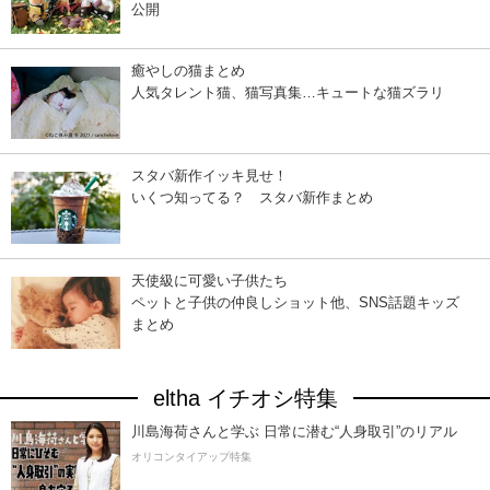
公開
癒やしの猫まとめ
人気タレント猫、猫写真集…キュートな猫ズラリ
スタバ新作イッキ見せ！
いくつ知ってる？ スタバ新作まとめ
天使級に可愛い子供たち
ペットと子供の仲良しショット他、SNS話題キッズ
まとめ
eltha イチオシ特集
川島海荷さんと学ぶ 日常に潜む“人身取引”のリアル
オリコンタイアップ特集