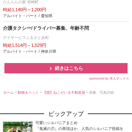
だんらんの家 岩崎町
時給1,140円～1,200円
アルバイト・パート / 愛知県
介護タクシー/ドライバー募集、年齢不問
デイサービスふるさと反町
時給1,514円～1,529円
アルバイト・パート / 神奈川県
続きはこちら
sponsored by 求人ボックス
ホーム
>
動物＆ペット
>
【猫】ねこがいる不動産屋
> 画像・写真詳細
ピックアップ
可愛いシルバニアまとめ
『鬼滅の刃』の再現ほか、人気のシルバニア投稿を