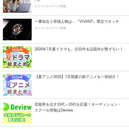
オリコンタイアップ特集
一番似合う登場人物は…『VIVANT』限定ウオッチ
オリコンタイアップ特集
2026年7月夏ドラマも、注目作＆話題作が勢ぞろい！
【夏アニメ2026】7月期夏の新アニメを一挙紹介！
芸能界を志す10代～20代を応援！オーディション・
スクール情報はDeview