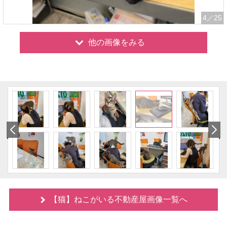
4
／25
他の画像をみる
【猫】ねこがいる不動産屋画像一覧へ