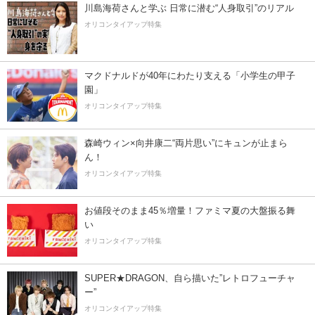
川島海荷さんと学ぶ 日常に潜む“人身取引”のリアル
オリコンタイアップ特集
マクドナルドが40年にわたり支える「小学生の甲子
園」
オリコンタイアップ特集
森崎ウィン×向井康二“両片思い”にキュンが止まら
ん！
オリコンタイアップ特集
お値段そのまま45％増量！ファミマ夏の大盤振る舞
い
オリコンタイアップ特集
SUPER★DRAGON、自ら描いた”レトロフューチャ
ー”
オリコンタイアップ特集