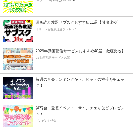
漫画読み放題サブスクおすすめ11選【徹底比較】
オリコン顧客満足度ランキング
2026年動画配信サービスおすすめ40選【徹底比較】
CS動画配信サービス20選
毎週の音楽ランキングから、ヒットの推移をチェッ
ク！
試写会、登壇イベント、サインチェキなどプレゼン
ト！
プレゼント特集