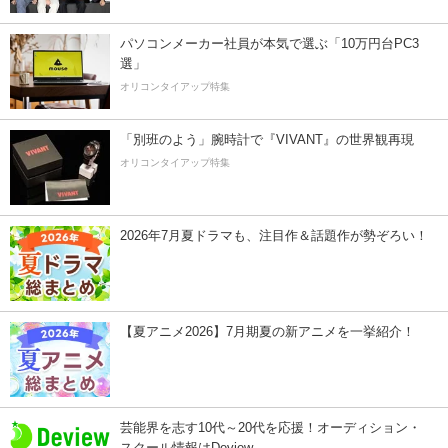
パソコンメーカー社員が本気で選ぶ「10万円台PC3
選」
オリコンタイアップ特集
「別班のよう」腕時計で『VIVANT』の世界観再現
オリコンタイアップ特集
2026年7月夏ドラマも、注目作＆話題作が勢ぞろい！
【夏アニメ2026】7月期夏の新アニメを一挙紹介！
芸能界を志す10代～20代を応援！オーディション・
スクール情報はDeview