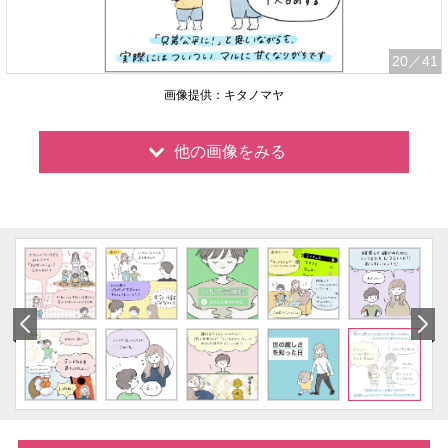
20
／41
画像提供：キタノマヤ
他の画像をみる