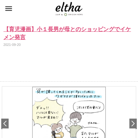
【育児漫画】小１長男が母とのショッピングでイケ
メン発言
2021-09-20