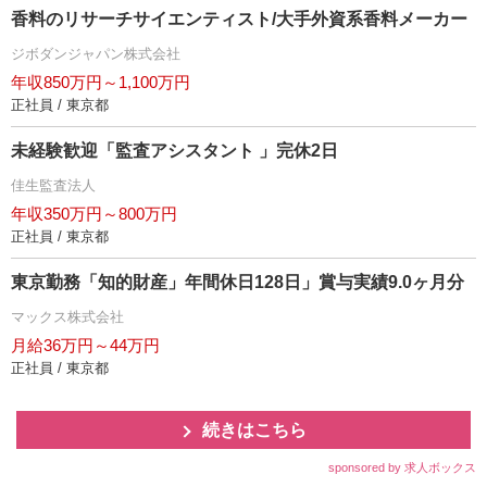
香料のリサーチサイエンティスト/大手外資系香料メーカー
ジボダンジャパン株式会社
年収850万円～1,100万円
正社員 / 東京都
未経験歓迎「監査アシスタント 」完休2日
佳生監査法人
年収350万円～800万円
正社員 / 東京都
東京勤務「知的財産」年間休日128日」賞与実績9.0ヶ月分
マックス株式会社
月給36万円～44万円
正社員 / 東京都
続きはこちら
sponsored by 求人ボックス