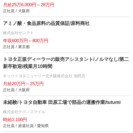
月給25万6,000円～28万円
正社員 / 大阪府
アミノ酸・食品原料の品質保証/原料商社
株式会社サンクト
年収600万円～800万円
正社員 / 東京都
トヨタ正規ディーラーの販売アシスタント/ノルマなし/第二
新卒歓迎/残業月10時間
ネッツトヨタニューリー北大阪株式会社 池田店
月給20万円～25万円
正社員 / 大阪府
未経験/トヨタ自動車 田原工場で部品の運搬作業/tutumi
株式会社テクノスマイル
時給2,100円
正社員 / 派遣社員 / 愛知県