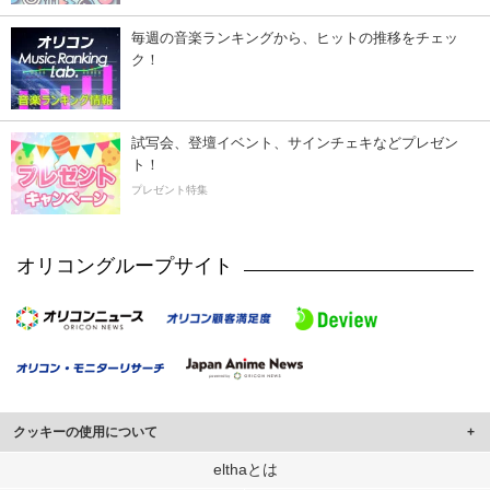
毎週の音楽ランキングから、ヒットの推移をチェッ
ク！
試写会、登壇イベント、サインチェキなどプレゼン
ト！
プレゼント特集
オリコングループサイト
クッキーの使用について
このサイトでは Cookie を使用して、ユーザーに合わせたコンテンツや広告の
elthaとは
表示、ソーシャル メディア機能の提供、広告の表示回数やクリック数の測定を