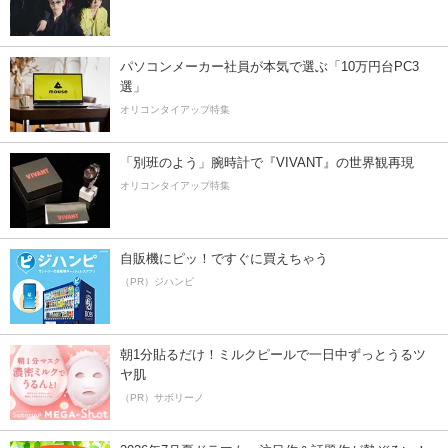
パソコンメーカー社員が本気で選ぶ「10万円台PC3
選」
オリコンタイアップ特集
「別班のよう」腕時計で『VIVANT』の世界観再現
オリコンタイアップ特集
自販機にピッ！ですぐに買えちゃう
（PR）ジハンピ
朝1分貼るだけ！ミルクピールで一日中ずっとうるツ
ヤ肌
（PR）サボリーノ