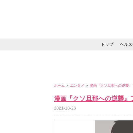
トップ
ヘルス
メイク・コスメ・スキ
ホーム
＞
エンタメ
＞
漫画『クソ旦那への逆襲』
漫画『クソ旦那への逆襲』
2021-10-26