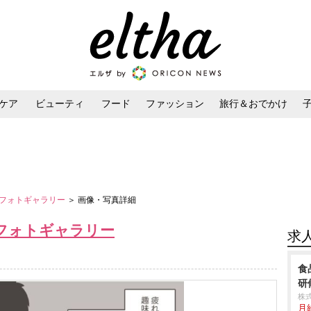
ケア
ビューティ
フード
ファッション
旅行＆おでかけ
ンケア
ダイエット・ボディケア
ヘアスタイル・ヘアアレンジ
フォトギャラリー
＞ 画像・写真詳細
フォトギャラリー
求
食
研
株式
月