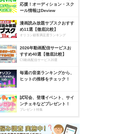
応援！オーディション・スク
ール情報はDeview
漫画読み放題サブスクおすす
め11選【徹底比較】
オリコン顧客満足度ランキング
2026年動画配信サービスお
すすめ40選【徹底比較】
CS動画配信サービス20選
毎週の音楽ランキングから、
ヒットの推移をチェック！
試写会、登壇イベント、サイ
ンチェキなどプレゼント！
プレゼント特集