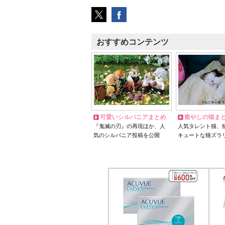
おすすめコンテンツ
可愛いシルバニアまとめ
癒やしの猫ま
『鬼滅の刃』の再現ほか、人
人気タレント猫、
気のシルバニア投稿を公開
キュートな猫ズラ