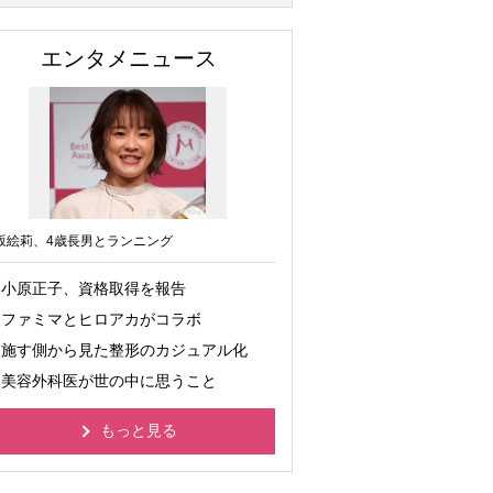
エンタメニュース
坂絵莉、4歳長男とランニング
小原正子、資格取得を報告
ファミマとヒロアカがコラボ
施す側から見た整形のカジュアル化
美容外科医が世の中に思うこと
もっと見る