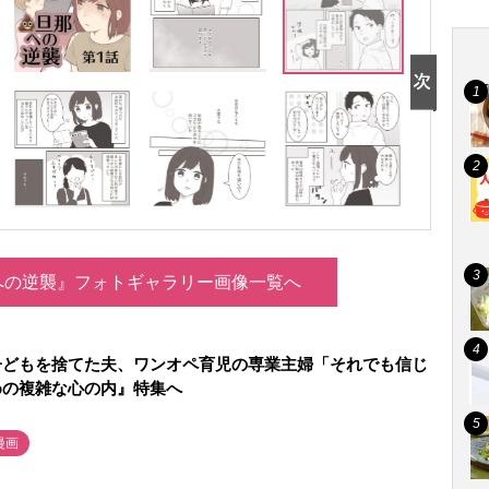
への逆襲』フォトギャラリー画像一覧へ
子どもを捨てた夫、ワンオペ育児の専業主婦「それでも信じ
めの複雑な心の内』特集へ
漫画