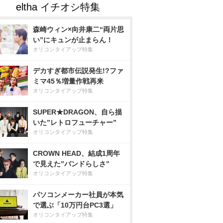
森崎ウィン×向井康二“両片思
い”にキュンが止まらん！
オリコンタイアップ特集
デカすぎ都市伝説発生!?ファ
ミマ45％増量作戦再来
オリコンタイアップ特集
SUPER★DRAGON、自ら描
いた”レトロフューチャー”
オリコンタイアップ特集
CROWN HEAD、結成1周年
で見えた”バンドらしさ”
オリコンタイアップ特集
パソコンメーカー社員が本気
で選ぶ「10万円台PC3選」
オリコンタイアップ特集