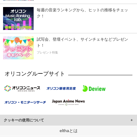
毎週の音楽ランキングから、ヒットの推移をチェッ
ク！
試写会、登壇イベント、サインチェキなどプレゼン
ト！
プレゼント特集
オリコングループサイト
クッキーの使用について
このサイトでは Cookie を使用して、ユーザーに合わせたコンテンツや広告の
elthaとは
表示、ソーシャル メディア機能の提供、広告の表示回数やクリック数の測定を