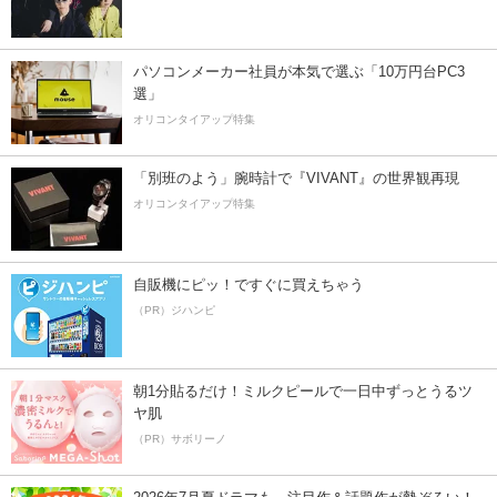
パソコンメーカー社員が本気で選ぶ「10万円台PC3
選」
オリコンタイアップ特集
「別班のよう」腕時計で『VIVANT』の世界観再現
オリコンタイアップ特集
自販機にピッ！ですぐに買えちゃう
（PR）ジハンピ
朝1分貼るだけ！ミルクピールで一日中ずっとうるツ
ヤ肌
（PR）サボリーノ