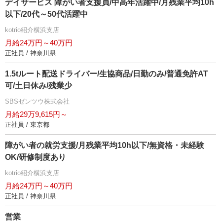
デイサービス 障がい者支援員/中高年活躍中/月残業平均10h
以下/20代～50代活躍中
kotrio紹介横浜支店
月給24万円～40万円
正社員 / 神奈川県
1.5tルート配送ドライバー/生協商品/日勤のみ/普通免許AT
可/土日休み/残業少
SBSゼンツウ株式会社
月給29万9,615円～
正社員 / 東京都
障がい者の就労支援/月残業平均10h以下/無資格・未経験
OK/研修制度あり
kotrio紹介横浜支店
月給24万円～40万円
正社員 / 神奈川県
営業