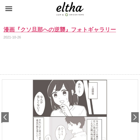
漫画『クソ旦那への逆襲』フォトギャラリー
2021-10-26