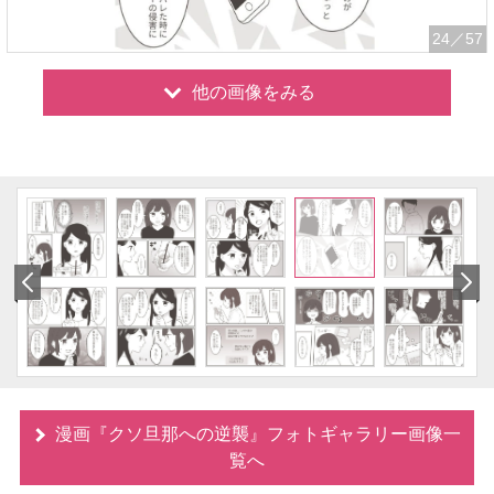
24
／57
他の画像をみる
漫画『クソ旦那への逆襲』フォトギャラリー画像一
覧へ