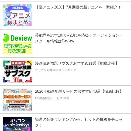
【夏アニメ2026】7月期夏の新アニメを一挙紹介！
芸能界を志す10代～20代を応援！オーディション・
スクール情報はDeview
漫画読み放題サブスクおすすめ11選【徹底比較】
オリコン顧客満足度ランキング
2026年動画配信サービスおすすめ40選【徹底比較】
CS動画配信サービス20選
毎週の音楽ランキングから、ヒットの推移をチェッ
ク！