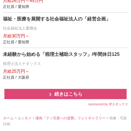
月給26万円～45万円
正社員 / 愛知県
福祉・医療を展開する社会福祉法人の「経営企画」
社会福祉法人愛燦会
月給30万円～
正社員 / 愛知県
未経験から始める「税理士補助スタッフ」/年間休日125
税理士法人ナダックス
月給25万円～
正社員 / 大阪府
続きはこちら
sponsored by 求人ボックス
ホーム
>
エンタメ
>
漫画『クソ旦那への逆襲』フォトギャラリー
> 画像・写真
詳細