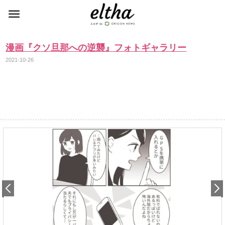
漫画『クソ旦那への逆襲』フォトギャラリー
2021-10-26