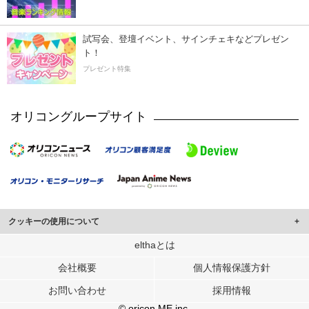
試写会、登壇イベント、サインチェキなどプレゼン
ト！
プレゼント特集
オリコングループサイト
クッキーの使用について
このサイトでは Cookie を使用して、ユーザーに合わせたコンテンツや広告の
elthaとは
表示、ソーシャル メディア機能の提供、広告の表示回数やクリック数の測定を
会社概要
個人情報保護方針
行っています。
また、ユーザーによるサイトの利用状況についても情報を収集し、ソーシャル
お問い合わせ
採用情報
メディアや広告配信、データ解析の各パートナーに提供しています。
各パートナーは、この情報とユーザーが各パートナーに提供した他の情報や、
© oricon ME inc.