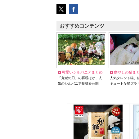
おすすめコンテンツ
可愛いシルバニアまとめ
癒やしの猫ま
『鬼滅の刃』の再現ほか、人
人気タレント猫、
気のシルバニア投稿を公開
キュートな猫ズラ