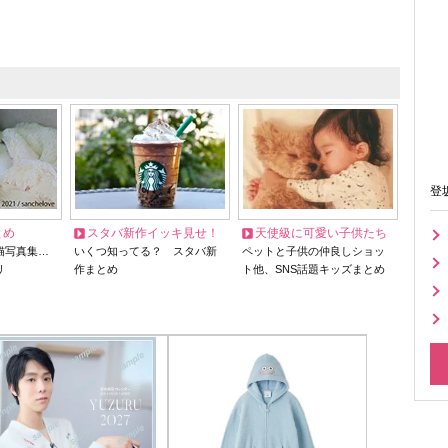
登
とめ
スタバ新作イッキ見せ！
天使級に可愛い子供たち
猫写真集…
いくつ知ってる？ スタバ新
ペットと子供の仲良しショッ
リ
作まとめ
ト他、SNS話題キッズまとめ