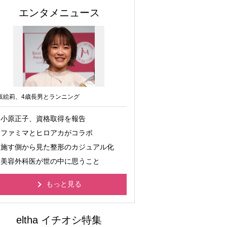
エンタメニュース
坂絵莉、4歳長男とランニング
小原正子、資格取得を報告
ファミマとヒロアカがコラボ
施す側から見た整形のカジュアル化
美容外科医が世の中に思うこと
もっと見る