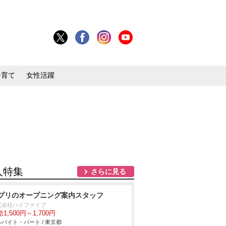
子育て
女性活躍
人特集
さらに見る
プリのオープニング案内スタッフ
式会社ハイファイブ
1,500円～1,700円
バイト・パート / 東京都