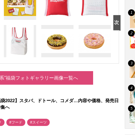
ルメ系”福袋フォトギャラリー画像一覧へ
袋2022】スタバ、ドトール、コメダ…内容や価格、発売日
特集へ
メ
#フード
#スイーツ