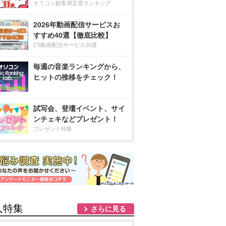
オリコン顧客満足度ランキング
2026年動画配信サービスお
すすめ40選【徹底比較】
CS動画配信サービス20選
毎週の音楽ランキングから、
ヒットの推移をチェック！
試写会、登壇イベント、サイ
ンチェキなどプレゼント！
プレゼント特集
人特集
さらに見る