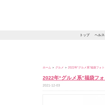
トップ
ヘルス
メイク・コスメ・スキ
ホーム
＞
グルメ
＞
2022年“グルメ系”福袋フォ
2022年“グルメ系”福袋フ
2021-12-03