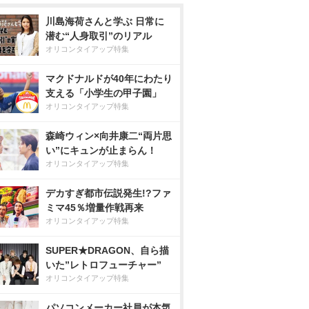
川島海荷さんと学ぶ 日常に
潜む“人身取引”のリアル
オリコンタイアップ特集
マクドナルドが40年にわたり
支える「小学生の甲子園」
オリコンタイアップ特集
森崎ウィン×向井康二“両片思
い”にキュンが止まらん！
オリコンタイアップ特集
デカすぎ都市伝説発生!?ファ
ミマ45％増量作戦再来
オリコンタイアップ特集
SUPER★DRAGON、自ら描
いた”レトロフューチャー”
オリコンタイアップ特集
パソコンメーカー社員が本気