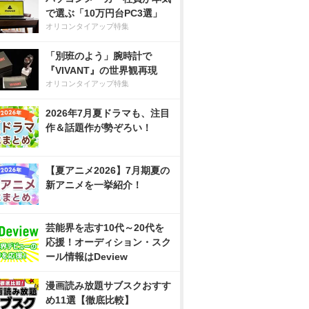
で選ぶ「10万円台PC3選」
オリコンタイアップ特集
「別班のよう」腕時計で
『VIVANT』の世界観再現
オリコンタイアップ特集
2026年7月夏ドラマも、注目
作＆話題作が勢ぞろい！
【夏アニメ2026】7月期夏の
新アニメを一挙紹介！
芸能界を志す10代～20代を
応援！オーディション・スク
ール情報はDeview
漫画読み放題サブスクおすす
め11選【徹底比較】