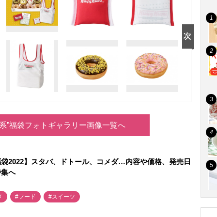
ルメ系”福袋フォトギャラリー画像一覧へ
袋2022】スタバ、ドトール、コメダ…内容や価格、発売日
特集へ
メ
#フード
#スイーツ