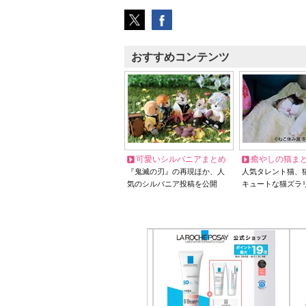
おすすめコンテンツ
可愛いシルバニアまとめ
癒やしの猫ま
『鬼滅の刃』の再現ほか、人
人気タレント猫、
気のシルバニア投稿を公開
キュートな猫ズラ