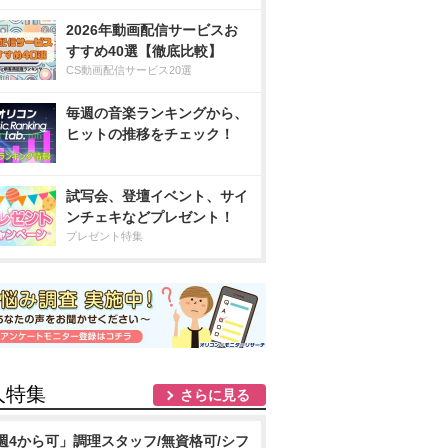
2026年動画配信サービスお
すすめ40選【徹底比較】
CS動画配信サービス20選
毎週の音楽ランキングから、
ヒットの推移をチェック！
試写会、登壇イベント、サイ
ンチェキなどプレゼント！
プレゼント特集
人特集
さらに見る
週4から可」調理スタッフ/無資格可/シフ