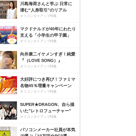
川島海荷さんと学ぶ 日常に
潜む“人身取引”のリアル
オリコンタイアップ特集
マクドナルドが40年にわたり
支える「小学生の甲子園」
オリコンタイアップ特集
向井康二イケメンすぎ！純愛
『（LOVE SONG）』
オリコンタイアップ特集
大好評につき再び！ファミマ
名物45％増量キャンペーン
オリコンタイアップ特集
SUPER★DRAGON、自ら描
いた”レトロフューチャー”
オリコンタイアップ特集
パソコンメーカー社員が本気