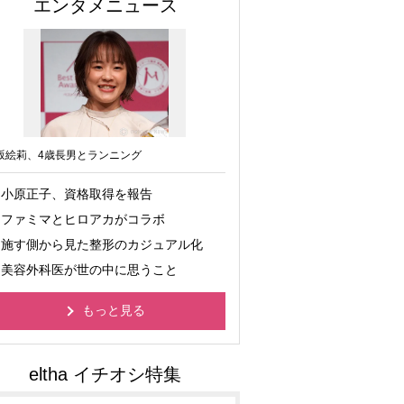
エンタメニュース
坂絵莉、4歳長男とランニング
小原正子、資格取得を報告
ファミマとヒロアカがコラボ
施す側から見た整形のカジュアル化
美容外科医が世の中に思うこと
もっと見る