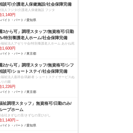
相談可/介護老人保健施設/社会保障完備
療法人フジタ/介護老人保健施設 フジタ
1,140円
バイト・パート / 愛知県
週3から可」調理スタッフ/無資格可/日勤
み/特別養護老人ホーム/社会保障完備
会福祉法人アゼリヤ会/特別養護老人ホーム あかね苑
1,600円
バイト・パート / 東京都
週2から可」調理スタッフ/無資格可/シフ
相談可/ショートステイ/社会保障完備
会福祉法人嘉祥会/高齢者 ショートステイサービスぬ
もりの園
1,226円
バイト・パート / 東京都
福祉調理スタッフ」無資格可/日勤のみ/
ループホーム
限会社きずなの里/きずなの里ひがし
1,140円～
バイト・パート / 愛知県