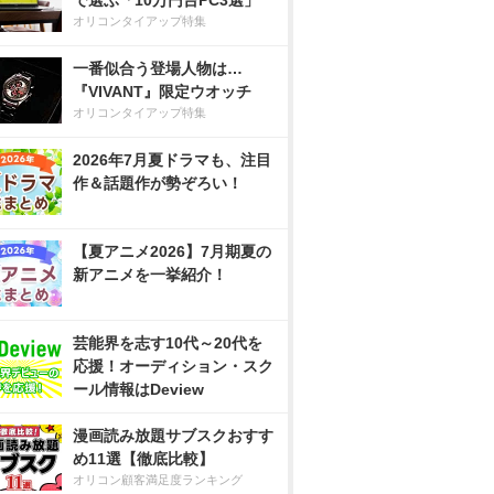
で選ぶ「10万円台PC3選」
オリコンタイアップ特集
一番似合う登場人物は…
『VIVANT』限定ウオッチ
オリコンタイアップ特集
2026年7月夏ドラマも、注目
作＆話題作が勢ぞろい！
【夏アニメ2026】7月期夏の
新アニメを一挙紹介！
芸能界を志す10代～20代を
応援！オーディション・スク
ール情報はDeview
漫画読み放題サブスクおすす
め11選【徹底比較】
オリコン顧客満足度ランキング