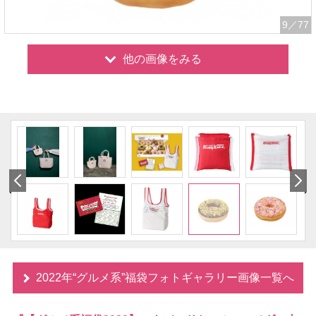
9
／77
他の画像をみる
2022年“グルメ系”福袋フォトギャラリー画像一覧へ