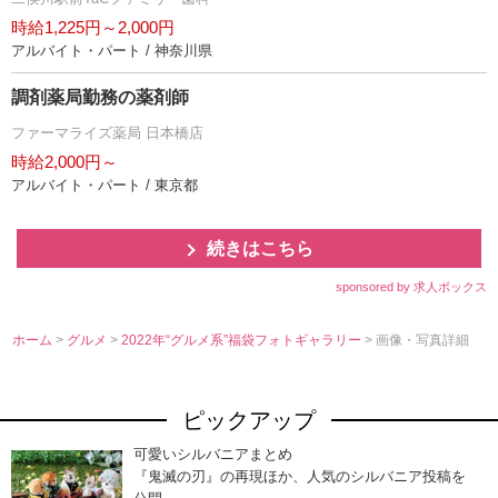
時給1,225円～2,000円
アルバイト・パート / 神奈川県
調剤薬局勤務の薬剤師
ファーマライズ薬局 日本橋店
時給2,000円～
アルバイト・パート / 東京都
続きはこちら
sponsored by 求人ボックス
ホーム
>
グルメ
>
2022年“グルメ系”福袋フォトギャラリー
> 画像・写真詳細
ピックアップ
可愛いシルバニアまとめ
『鬼滅の刃』の再現ほか、人気のシルバニア投稿を