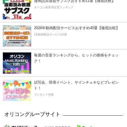
漫画読み放題サブスクおすすめ11選【徹底比較】
オリコン顧客満足度ランキング
2026年動画配信サービスおすすめ40選【徹底比較】
CS動画配信サービス20選
毎週の音楽ランキングから、ヒットの推移をチェッ
ク！
試写会、登壇イベント、サインチェキなどプレゼン
ト！
プレゼント特集
オリコングループサイト