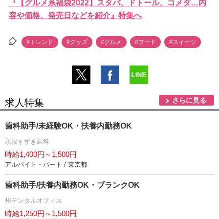
『【グルメ系福袋2022】スタバ、ドトール、コメダ…内
容や価格、発売日などを紹介』特集へ
#トレンド
#グッズ
#グルメ
#フード
#スイーツ
さらに見る
求人特集
歯科助手/未経験OK・扶養内勤務OK
永福すずき歯科
時給1,400円～1,500円
アルバイト・パート / 東京都
歯科助手/扶養内勤務OK・ブランクOK
州デンタルオフィス
時給1,250円～1,500円