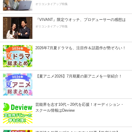
オリコンタイアップ特集
『VIVANT』限定ウオッチ、プロデューサーの感想は
オリコンタイアップ特集
2026年7月夏ドラマも、注目作＆話題作が勢ぞろい！
【夏アニメ2026】7月期夏の新アニメを一挙紹介！
芸能界を志す10代～20代を応援！オーディション・
スクール情報はDeview