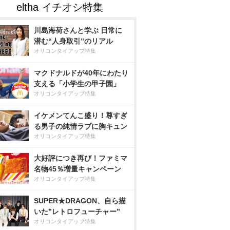
川島海荷さんと学ぶ 日常に
潜む“人身取引”のリアル
オリコンタイアップ特集
マクドナルドが40年にわたり
支える「小学生の甲子園」
オリコンタイアップ特集
イケメンてんこ盛り！尊すぎ
る男子の純情ラブに胸キュン
オリコンタイアップ特集
大好評につき再び！ファミマ
名物45％増量キャンペーン
オリコンタイアップ特集
SUPER★DRAGON、自ら描
いた”レトロフューチャー”
オリコンタイアップ特集