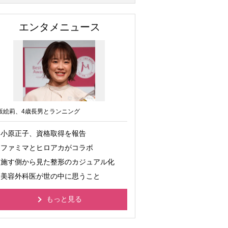
エンタメニュース
坂絵莉、4歳長男とランニング
小原正子、資格取得を報告
ファミマとヒロアカがコラボ
施す側から見た整形のカジュアル化
美容外科医が世の中に思うこと
もっと見る