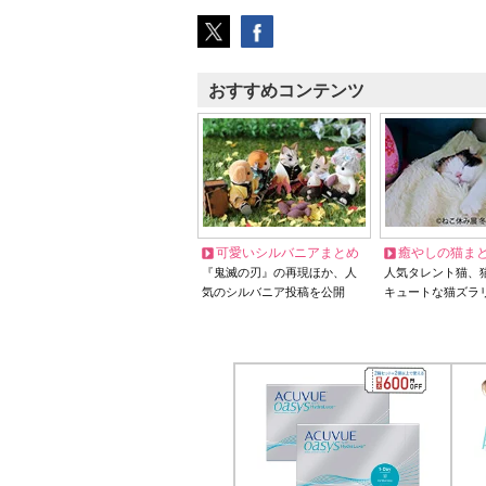
おすすめコンテンツ
可愛いシルバニアまとめ
癒やしの猫ま
『鬼滅の刃』の再現ほか、人
人気タレント猫、
気のシルバニア投稿を公開
キュートな猫ズラ