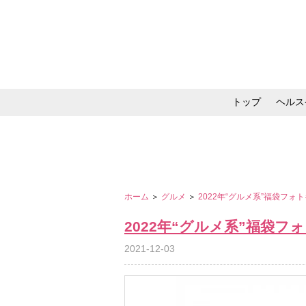
トップ
ヘルス
メイク・コスメ・スキ
ホーム
＞
グルメ
＞
2022年“グルメ系”福袋フォ
2022年“グルメ系”福袋フ
2021-12-03