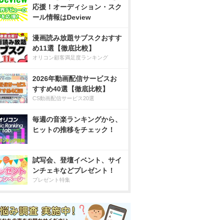
応援！オーディション・スク
ール情報はDeview
漫画読み放題サブスクおすす
め11選【徹底比較】
オリコン顧客満足度ランキング
2026年動画配信サービスお
すすめ40選【徹底比較】
CS動画配信サービス20選
毎週の音楽ランキングから、
ヒットの推移をチェック！
試写会、登壇イベント、サイ
ンチェキなどプレゼント！
プレゼント特集