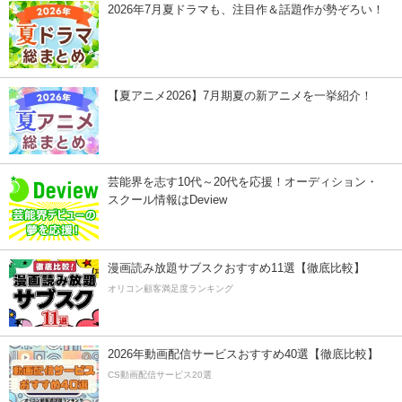
2026年7月夏ドラマも、注目作＆話題作が勢ぞろい！
【夏アニメ2026】7月期夏の新アニメを一挙紹介！
芸能界を志す10代～20代を応援！オーディション・
スクール情報はDeview
漫画読み放題サブスクおすすめ11選【徹底比較】
オリコン顧客満足度ランキング
2026年動画配信サービスおすすめ40選【徹底比較】
CS動画配信サービス20選