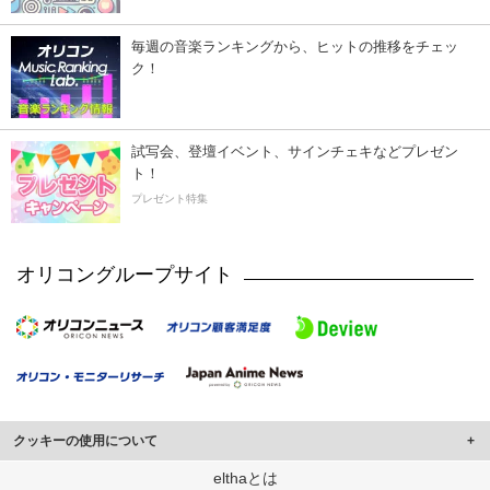
毎週の音楽ランキングから、ヒットの推移をチェッ
ク！
試写会、登壇イベント、サインチェキなどプレゼン
ト！
プレゼント特集
オリコングループサイト
クッキーの使用について
このサイトでは Cookie を使用して、ユーザーに合わせたコンテンツや広告の
elthaとは