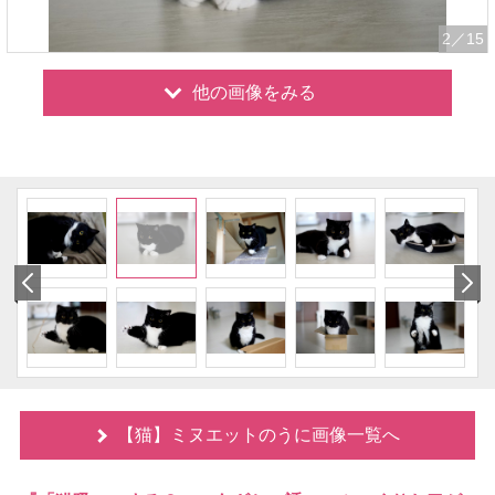
2
／15
他の画像をみる
【猫】ミヌエットのうに画像一覧へ