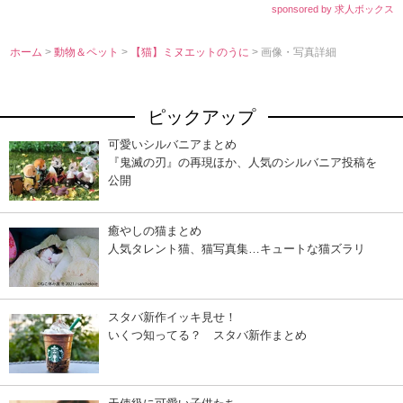
sponsored by 求人ボックス
ホーム
>
動物＆ペット
>
【猫】ミヌエットのうに
> 画像・写真詳細
ピックアップ
可愛いシルバニアまとめ
『鬼滅の刃』の再現ほか、人気のシルバニア投稿を
公開
癒やしの猫まとめ
人気タレント猫、猫写真集…キュートな猫ズラリ
スタバ新作イッキ見せ！
いくつ知ってる？ スタバ新作まとめ