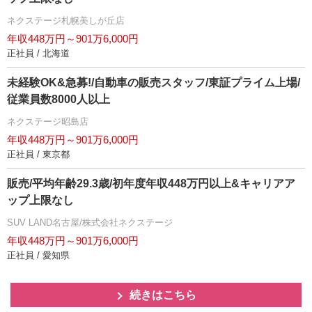
ネクステージ札幌美しが丘店
年収448万円～901万6,000円
正社員 / 北海道
未経験OK&急募!/自動車の販売スタッフ/東証プライム上場/
従業員数8000人以上
ネクステージ昭島店
年収448万円～901万6,000円
正社員 / 東京都
販売/平均年齢29.3歳/初年度年収448万円以上&キャリアア
ップ上限なし
SUV LAND名古屋/株式会社ネクステージ
年収448万円～901万6,000円
正社員 / 愛知県
続きはこちら