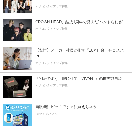
オリコンタイアップ特集
CROWN HEAD、結成1周年で見えた”バンドらしさ”
オリコンタイアップ特集
【驚愕】メーカー社員が推す「10万円台」神コスパ
PC
オリコンタイアップ特集
「別班のよう」腕時計で『VIVANT』の世界観再現
オリコンタイアップ特集
自販機にピッ！ですぐに買えちゃう
（PR）ジハンピ