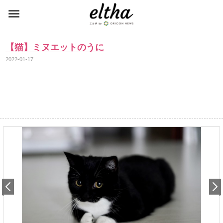
【猫】ミヌエットのうに
2022-01-17