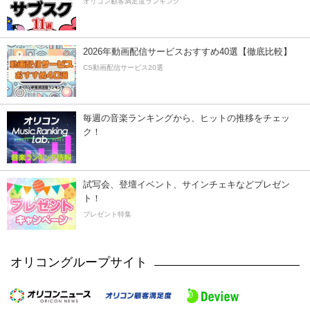
オリコン顧客満足度ランキング
2026年動画配信サービスおすすめ40選【徹底比較】
CS動画配信サービス20選
毎週の音楽ランキングから、ヒットの推移をチェッ
ク！
試写会、登壇イベント、サインチェキなどプレゼン
ト！
プレゼント特集
オリコングループサイト