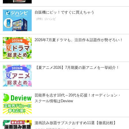
自販機にピッ！ですぐに買えちゃう
（PR）ジハンピ
2026年7月夏ドラマも、注目作＆話題作が勢ぞろい！
【夏アニメ2026】7月期夏の新アニメを一挙紹介！
芸能界を志す10代～20代を応援！オーディション・
スクール情報はDeview
漫画読み放題サブスクおすすめ11選【徹底比較】