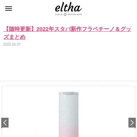
【随時更新】2022年スタバ新作フラペチーノ＆グッ
ズまとめ
2022-10-27