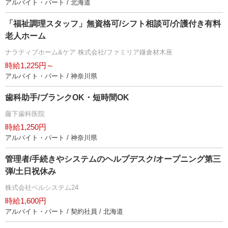
アルバイト・パート / 北海道
「福祉調理スタッフ」無資格可/シフト相談可/介護付き有料
老人ホーム
ナラティブホーム&ケア 株式会社/ファミリア鎌倉材木座
時給1,225円～
アルバイト・パート / 神奈川県
歯科助手/ブランクOK・短時間OK
藤下歯科医院
時給1,250円
アルバイト・パート / 神奈川県
管理者/手続きやシステムのヘルプデスク/オープニング第三
弾/土日祝休み
株式会社ベルシステム24
時給1,600円
アルバイト・パート / 契約社員 / 北海道