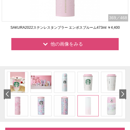
369
／468
SAKURA2022ステンレスタンブラー エンボスブルーム473ml ￥4,400
他の画像をみる