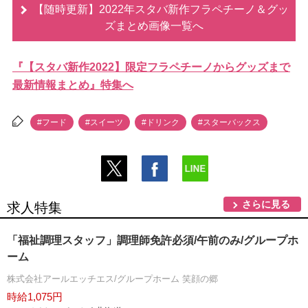
【随時更新】2022年スタバ新作フラペチーノ＆グッ
ズまとめ画像一覧へ
『【スタバ新作2022】限定フラペチーノからグッズまで
最新情報まとめ』特集へ
#フード
#スイーツ
#ドリンク
#スターバックス
さらに見る
求人特集
「福祉調理スタッフ」調理師免許必須/午前のみ/グループホ
ーム
株式会社アールエッチエス/グループホーム 笑顔の郷
時給1,075円