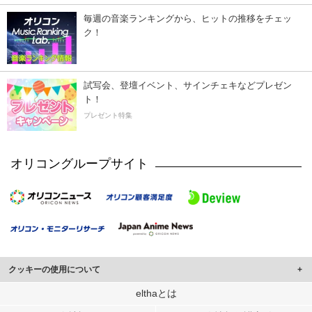
毎週の音楽ランキングから、ヒットの推移をチェッ
ク！
試写会、登壇イベント、サインチェキなどプレゼン
ト！
プレゼント特集
オリコングループサイト
クッキーの使用について
このサイトでは Cookie を使用して、ユーザーに合わせたコンテンツや広告の
elthaとは
表示、ソーシャル メディア機能の提供、広告の表示回数やクリック数の測定を