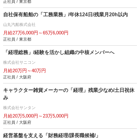
正社員 / 東京都
自社保有船舶の「工務業務」/年休124日/残業月20h以内
山丸汽船株式会社
月給27万6,000円～65万6,000円
正社員 / 東京都
「経理総務」/経験を活かし組織の中核メンバーへ
株式会社サニコン
月給20万円～40万円
正社員 / 大阪府
キャラクター雑貨メーカーの「経理」残業少なめ/土日祝休
み
株式会社サンタン
月給20万5,000円～23万5,000円
正社員 / 大阪府
経営基盤を支える「財務経理/課長職候補/」