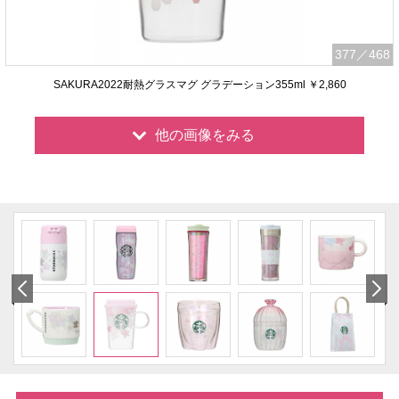
377
／468
SAKURA2022耐熱グラスマグ グラデーション355ml ￥2,860
他の画像をみる