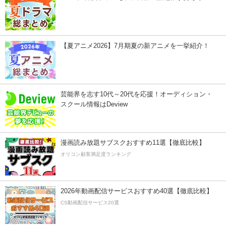
【夏アニメ2026】7月期夏の新アニメを一挙紹介！
芸能界を志す10代～20代を応援！オーディション・
スクール情報はDeview
漫画読み放題サブスクおすすめ11選【徹底比較】
オリコン顧客満足度ランキング
2026年動画配信サービスおすすめ40選【徹底比較】
CS動画配信サービス20選