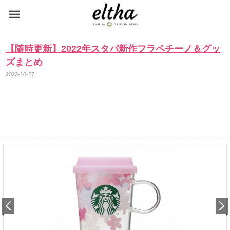
【随時更新】2022年スタバ新作フラペチーノ＆グッ
ズまとめ
2022-10-27