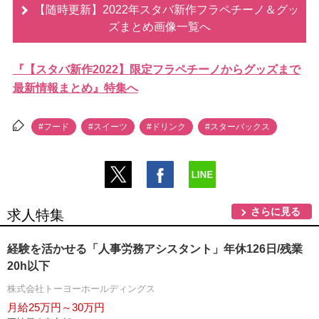
【随時更新】2022年スタバ新作フラペチーノ＆グッ
ズまとめ画像一覧へ
『【スタバ新作2022】限定フラペチーノからグッズまで
最新情報まとめ』特集へ
#フード
#スイーツ
#ドリンク
#スターバックス
さらに見る
求人特集
経験を活かせる「人事労務アシスタント」年休126日/残業
20h以下
株式会社トーヨーホールディングス
月給25万円～30万円