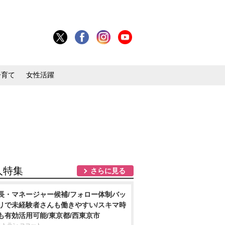
子育て
女性活躍
人特集
さらに見る
長・マネージャー候補/フォロー体制バッ
リで未経験者さんも働きやすい/スキマ時
も有効活用可能/東京都/西東京市