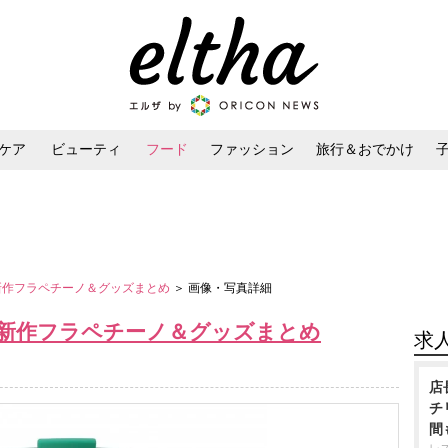
ケア
ビューティ
フード
ファッション
旅行＆おでかけ
ンケア
ダイエット・ボディケア
ヘアスタイル・ヘアアレンジ
バ新作フラペチーノ＆グッズまとめ
＞ 画像・写真詳細
バ新作フラペチーノ＆グッズまとめ
求
店
チ
間