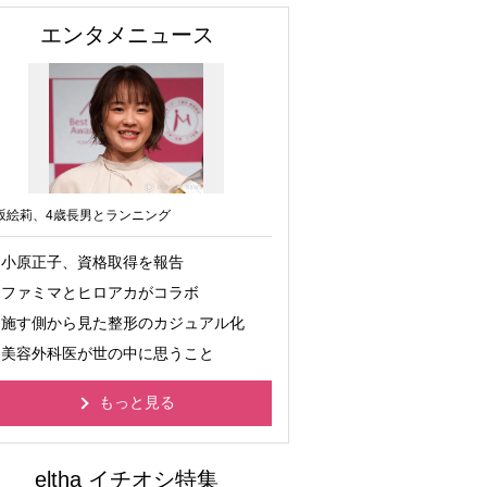
エンタメニュース
坂絵莉、4歳長男とランニング
小原正子、資格取得を報告
ファミマとヒロアカがコラボ
施す側から見た整形のカジュアル化
美容外科医が世の中に思うこと
もっと見る