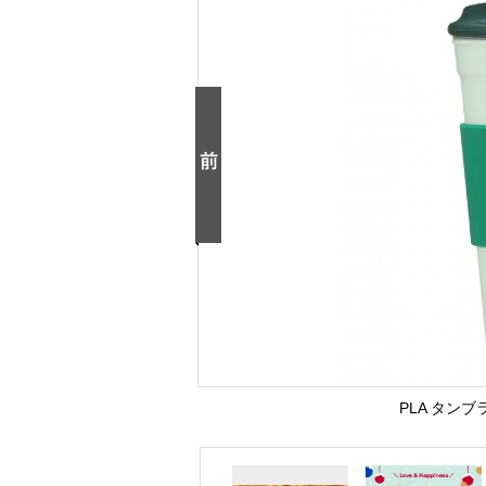
PLA タンブ