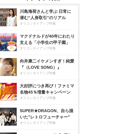
川島海荷さんと学ぶ 日常に
潜む“人身取引”のリアル
オリコンタイアップ特集
マクドナルドが40年にわたり
支える「小学生の甲子園」
オリコンタイアップ特集
向井康二イケメンすぎ！純愛
『（LOVE SONG）』
オリコンタイアップ特集
大好評につき再び！ファミマ
名物45％増量キャンペーン
オリコンタイアップ特集
SUPER★DRAGON、自ら描
いた”レトロフューチャー”
オリコンタイアップ特集