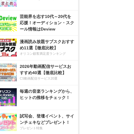
芸能界を志す10代～20代を
応援！オーディション・スク
ール情報はDeview
漫画読み放題サブスクおすす
め11選【徹底比較】
オリコン顧客満足度ランキング
2026年動画配信サービスお
すすめ40選【徹底比較】
CS動画配信サービス20選
毎週の音楽ランキングから、
ヒットの推移をチェック！
試写会、登壇イベント、サイ
ンチェキなどプレゼント！
プレゼント特集