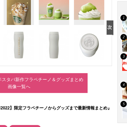
2年スタバ新作フラペチーノ＆グッズまとめ
画像一覧へ
2022】限定フラペチーノからグッズまで最新情報まとめ』