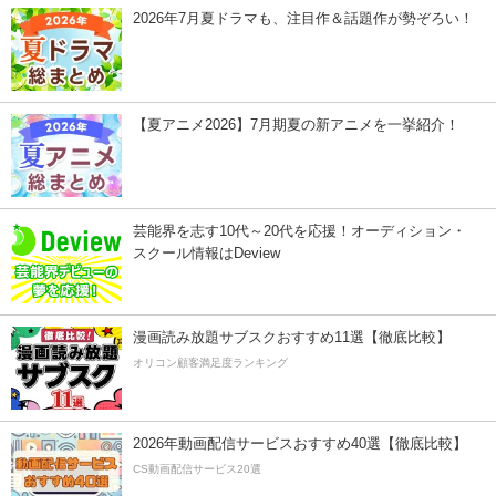
2026年7月夏ドラマも、注目作＆話題作が勢ぞろい！
【夏アニメ2026】7月期夏の新アニメを一挙紹介！
芸能界を志す10代～20代を応援！オーディション・
スクール情報はDeview
漫画読み放題サブスクおすすめ11選【徹底比較】
オリコン顧客満足度ランキング
2026年動画配信サービスおすすめ40選【徹底比較】
CS動画配信サービス20選