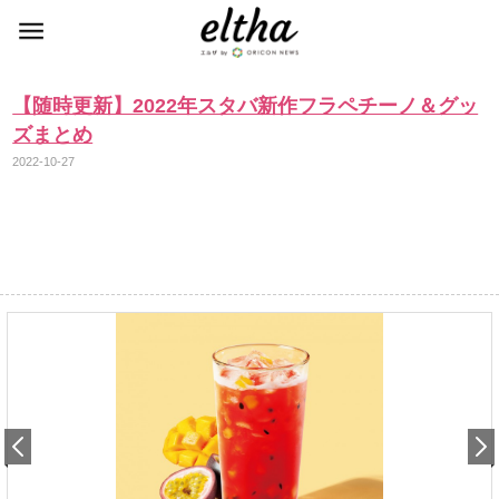
【随時更新】2022年スタバ新作フラペチーノ＆グッ
ズまとめ
2022-10-27