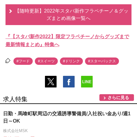
【随時更新】2022年スタバ新作フラペチーノ＆グッ
ズまとめ画像一覧へ
『【スタバ新作2022】限定フラペチーノからグッズまで
最新情報まとめ』特集へ
#フード
#スイーツ
#ドリンク
#スターバックス
さらに見る
求人特集
日勤・馬喰町駅周辺の交通誘導警備員/入社祝い金あり/週1
日～OK
株式会社MSK