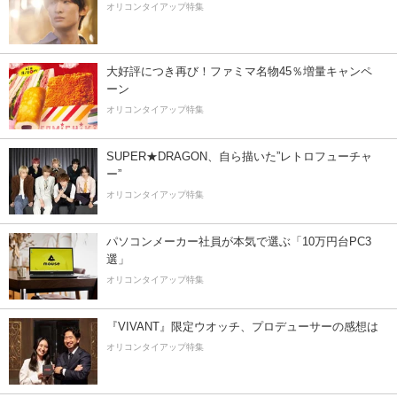
オリコンタイアップ特集
大好評につき再び！ファミマ名物45％増量キャンペ
ーン
オリコンタイアップ特集
SUPER★DRAGON、自ら描いた”レトロフューチャ
ー”
オリコンタイアップ特集
パソコンメーカー社員が本気で選ぶ「10万円台PC3
選」
オリコンタイアップ特集
『VIVANT』限定ウオッチ、プロデューサーの感想は
オリコンタイアップ特集