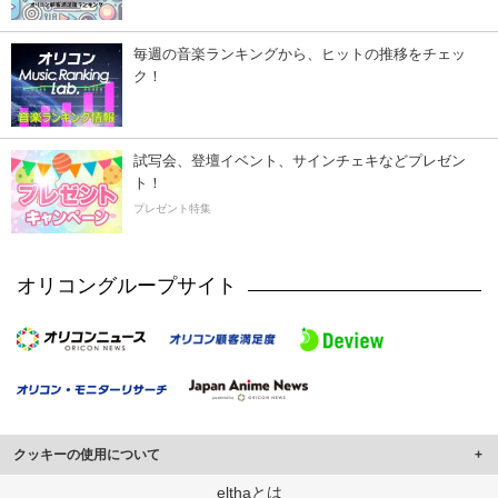
毎週の音楽ランキングから、ヒットの推移をチェッ
ク！
試写会、登壇イベント、サインチェキなどプレゼン
ト！
プレゼント特集
オリコングループサイト
クッキーの使用について
このサイトでは Cookie を使用して、ユーザーに合わせたコンテンツや広告の
elthaとは