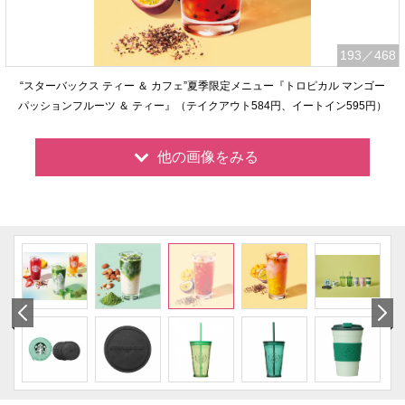
193
／468
“スターバックス ティー ＆ カフェ”夏季限定メニュー『トロピカル マンゴー
パッションフルーツ ＆ ティー』（テイクアウト584円、イートイン595円）
他の画像をみる