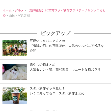
ホーム
>
グルメ
>
【随時更新】2022年スタバ新作フラペチーノ＆グッズまと
め
> 画像・写真詳細
ピックアップ
可愛いシルバニアまとめ
『鬼滅の刃』の再現ほか、人気のシルバニア投稿を
公開
癒やしの猫まとめ
人気タレント猫、猫写真集…キュートな猫ズラリ
スタバ新作イッキ見せ！
いくつ知ってる？ スタバ新作まとめ