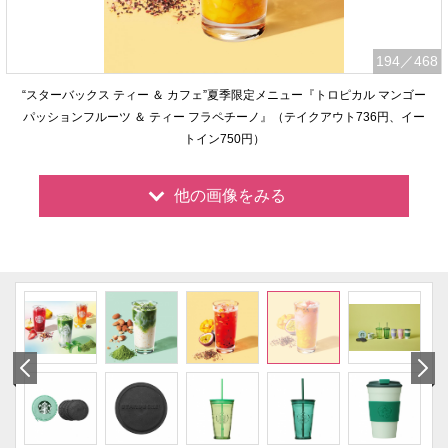
194
／468
“スターバックス ティー ＆ カフェ”夏季限定メニュー『トロピカル マンゴー
パッションフルーツ ＆ ティー フラペチーノ』（テイクアウト736円、イー
トイン750円）
他の画像をみる