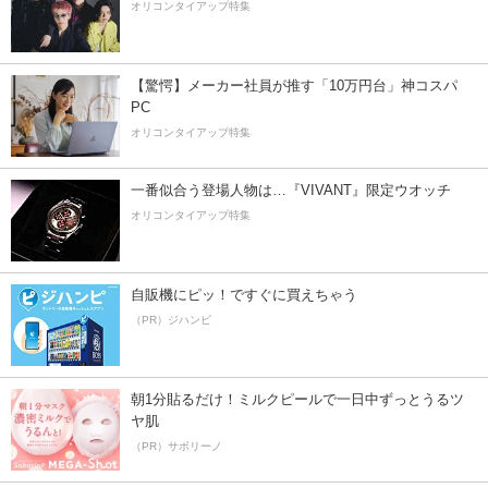
オリコンタイアップ特集
【驚愕】メーカー社員が推す「10万円台」神コスパ
PC
オリコンタイアップ特集
一番似合う登場人物は…『VIVANT』限定ウオッチ
オリコンタイアップ特集
自販機にピッ！ですぐに買えちゃう
（PR）ジハンピ
朝1分貼るだけ！ミルクピールで一日中ずっとうるツ
ヤ肌
（PR）サボリーノ