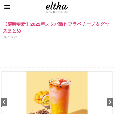
【随時更新】2022年スタバ新作フラペチーノ＆グッ
ズまとめ
2022-10-27