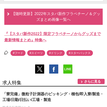
【随時更新】2022年スタバ新作フラペチーノ＆グッ
ズまとめ画像一覧へ
『【スタバ新作2022】限定フラペチーノからグッズまで
最新情報まとめ』特集へ
#フード
#スイーツ
#ドリンク
#スターバックス
さらに見る
求人特集
「寮完備」微粒子計測器のピッキング・梱包/即入寮/製造・
工場/日勤/日払い/工場・製造