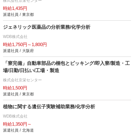
株式会社京栄センター
時給1,435円
派遣社員 / 東京都
ジェネリック医薬品の分析業務/化学分析
WDB株式会社
時給1,750円～1,800円
派遣社員 / 大阪府
「寮完備」自動車部品の梱包とピッキング/即入寮/製造・工
場/日勤/日払い/工場・製造
株式会社京栄センター
時給1,500円
派遣社員 / 東京都
植物に関する遺伝子実験補助業務/化学分析
WDB株式会社
時給1,350円～
派遣社員 / 北海道