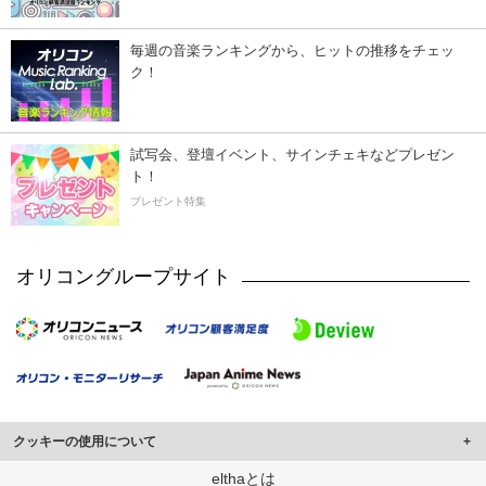
毎週の音楽ランキングから、ヒットの推移をチェッ
ク！
試写会、登壇イベント、サインチェキなどプレゼン
ト！
プレゼント特集
オリコングループサイト
クッキーの使用について
このサイトでは Cookie を使用して、ユーザーに合わせたコンテンツや広告の
elthaとは