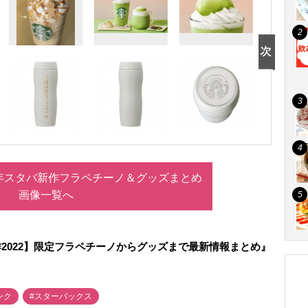
2年スタバ新作フラペチーノ＆グッズまとめ
画像一覧へ
2022】限定フラペチーノからグッズまで最新情報まとめ』
ンク
#スターバックス