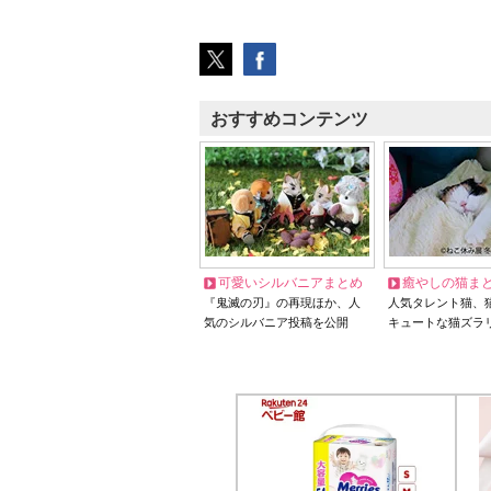
おすすめコンテンツ
可愛いシルバニアまとめ
癒やしの猫ま
『鬼滅の刃』の再現ほか、人
人気タレント猫、
気のシルバニア投稿を公開
キュートな猫ズラ