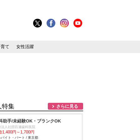
子育て
女性活躍
人特集
さらに見る
科助手/未経験OK・ブランクOK
療法人社団百瀬歯科医院
1,400円～1,700円
バイト・パート / 東京都