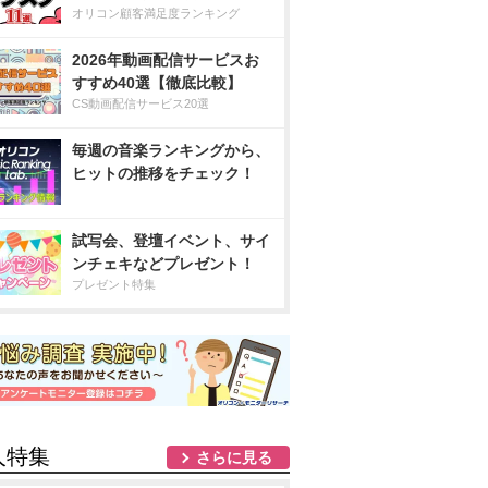
オリコン顧客満足度ランキング
2026年動画配信サービスお
すすめ40選【徹底比較】
CS動画配信サービス20選
毎週の音楽ランキングから、
ヒットの推移をチェック！
試写会、登壇イベント、サイ
ンチェキなどプレゼント！
プレゼント特集
人特集
さらに見る