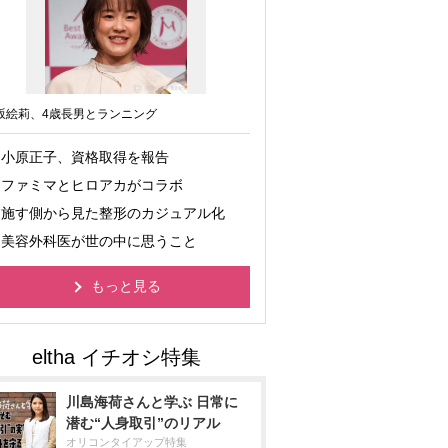
坂絵莉、4歳長男とランニング
小原正子、資格取得を報告
ファミマとヒロアカがコラボ
施す側から見た整形のカジュアル化
美容外科医が世の中に思うこと
もっと見る
川島海荷さんと学ぶ 日常に
潜む“人身取引”のリアル
オリコンタイアップ特集