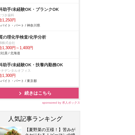
科助手/未経験OK・ブランクOK
なづき歯科
1,250円
バイト・パート / 神奈川県
質の理化学検査/化学分析
DB株式会社
1,300円～1,400円
社員 / 北海道
科助手/未経験OK・扶養内勤務OK
レナデンタルオフィス
1,300円
バイト・パート / 東京都
続きはこちら
sponsored by 求人ボックス
人気記事ランキング
【夏野菜の王様！】苦みが