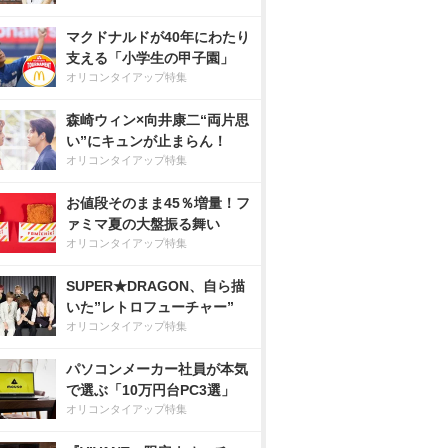
マクドナルドが40年にわたり
支える「小学生の甲子園」
オリコンタイアップ特集
森崎ウィン×向井康二“両片思
い”にキュンが止まらん！
オリコンタイアップ特集
お値段そのまま45％増量！フ
ァミマ夏の大盤振る舞い
オリコンタイアップ特集
SUPER★DRAGON、自ら描
いた”レトロフューチャー”
オリコンタイアップ特集
パソコンメーカー社員が本気
で選ぶ「10万円台PC3選」
オリコンタイアップ特集