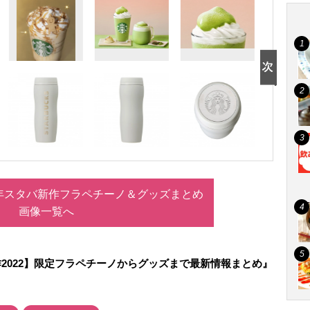
2年スタバ新作フラペチーノ＆グッズまとめ
画像一覧へ
2022】限定フラペチーノからグッズまで最新情報まとめ』