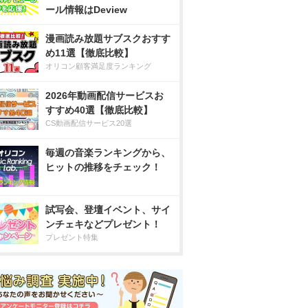
ール情報はDeview
漫画読み放題サブスクおすす
め11選【徹底比較】
オリコン顧客満足度ランキング
2026年動画配信サービスお
すすめ40選【徹底比較】
CS動画配信サービス20選
毎週の音楽ランキングから、
ヒットの推移をチェック！
試写会、登壇イベント、サイ
ンチェキなどプレゼント！
プレゼント特集