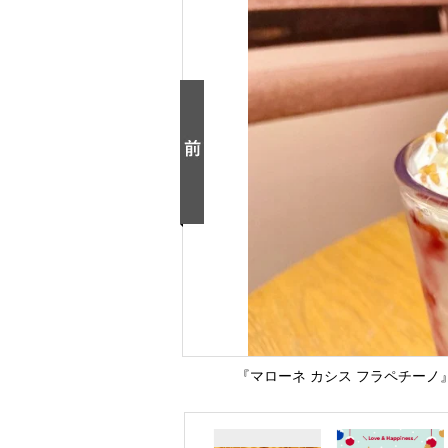
『マローネ カシス フラペチーノ