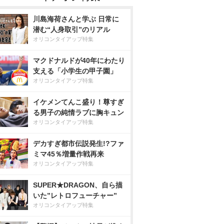
川島海荷さんと学ぶ 日常に
潜む“人身取引”のリアル
オリコンタイアップ特集
マクドナルドが40年にわたり
支える「小学生の甲子園」
オリコンタイアップ特集
イケメンてんこ盛り！尊すぎ
る男子の純情ラブに胸キュン
オリコンタイアップ特集
デカすぎ都市伝説発生!?ファ
ミマ45％増量作戦再来
オリコンタイアップ特集
SUPER★DRAGON、自ら描
いた”レトロフューチャー”
オリコンタイアップ特集