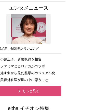
エンタメニュース
坂絵莉、4歳長男とランニング
小原正子、資格取得を報告
ファミマとヒロアカがコラボ
施す側から見た整形のカジュアル化
美容外科医が世の中に思うこと
もっと見る