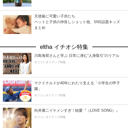
天使級に可愛い子供たち
ペットと子供の仲良しショット他、SNS話題キッズ
まとめ
eltha イチオシ特集
川島海荷さんと学ぶ 日常に潜む“人身取引”のリアル
オリコンタイアップ特集
マクドナルドが40年にわたり支える「小学生の甲子
園」
オリコンタイアップ特集
向井康二イケメンすぎ！純愛『（LOVE SONG）』
オリコンタイアップ特集