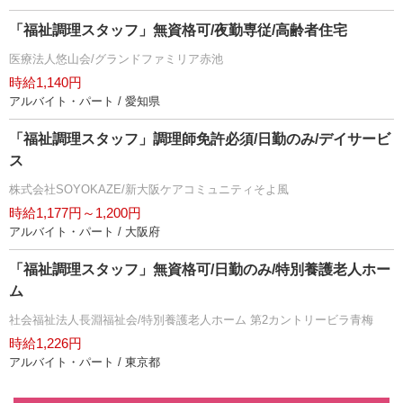
「福祉調理スタッフ」無資格可/夜勤専従/高齢者住宅
医療法人悠山会/グランドファミリア赤池
時給1,140円
アルバイト・パート / 愛知県
「福祉調理スタッフ」調理師免許必須/日勤のみ/デイサービ
ス
株式会社SOYOKAZE/新大阪ケアコミュニティそよ風
時給1,177円～1,200円
アルバイト・パート / 大阪府
「福祉調理スタッフ」無資格可/日勤のみ/特別養護老人ホー
ム
社会福祉法人長淵福祉会/特別養護老人ホーム 第2カントリービラ青梅
時給1,226円
アルバイト・パート / 東京都