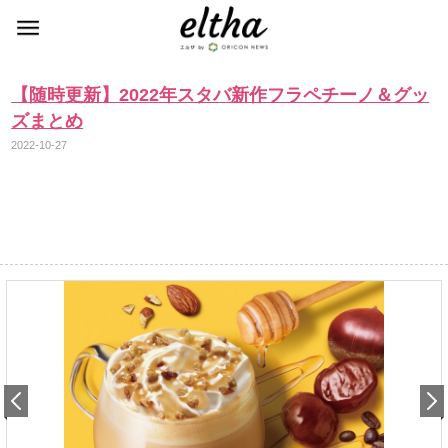
【随時更新】2022年スタバ新作フラペチーノ＆グッ
ズまとめ
2022-10-27