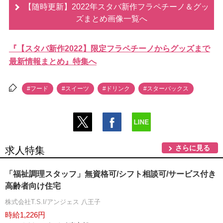
【随時更新】2022年スタバ新作フラペチーノ＆グッ
ズまとめ画像一覧へ
『【スタバ新作2022】限定フラペチーノからグッズまで
最新情報まとめ』特集へ
#フード
#スイーツ
#ドリンク
#スターバックス
さらに見る
求人特集
「福祉調理スタッフ」無資格可/シフト相談可/サービス付き
高齢者向け住宅
株式会社T.S.I/アンジェス 八王子
時給1,226円