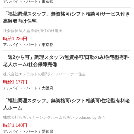
アルバイト・パート / 東京都
「福祉調理スタッフ」無資格可/シフト相談可/サービス付き
高齢者向け住宅
社会福祉法人嘉祥会/清住の杜町田
時給1,226円
アルバイト・パート / 東京都
「週2から可」調理スタッフ/無資格可/日勤のみ/住宅型有料
老人ホーム/社会保障完備
株式会社エメラルドの郷/ライフパートナー住吉
時給1,177円
アルバイト・パート / 大阪府
「福祉調理スタッフ」無資格可/シフト相談可/住宅型有料老
人ホーム
株式会社ちあい/ナーシングホームちあい produced by 寿々
時給1,140円
アルバイト・パート / 愛知県