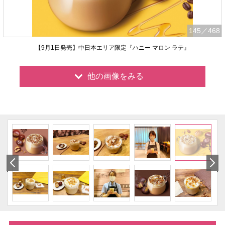
145
／468
【9月1日発売】中日本エリア限定『ハニー マロン ラテ』
他の画像をみる