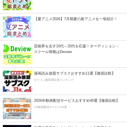
【夏アニメ2026】7月期夏の新アニメを一挙紹介！
芸能界を志す10代～20代を応援！オーディション・
スクール情報はDeview
漫画読み放題サブスクおすすめ11選【徹底比較】
オリコン顧客満足度ランキング
2026年動画配信サービスおすすめ40選【徹底比較】
CS動画配信サービス20選