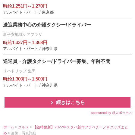
時給1,251円～1,270円
アルバイト・パート / 東京都
送迎業務中心の介護タクシー/ドライバー
新子安地域ケアプラザ
時給1,337円～1,368円
アルバイト・パート / 神奈川県
送迎員・介護タクシー/ドライバー募集、年齢不問
リハドリップ 生田
時給1,300円～1,500円
アルバイト・パート / 神奈川県
続きはこちら
sponsored by 求人ボックス
ホーム
>
グルメ
>
【随時更新】2022年スタバ新作フラペチーノ＆グッズまと
め
> 画像・写真詳細