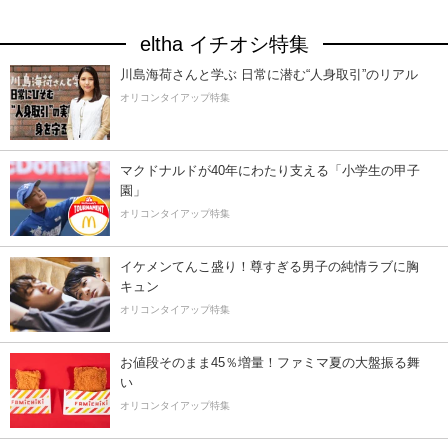
eltha イチオシ特集
川島海荷さんと学ぶ 日常に潜む“人身取引”のリアル
オリコンタイアップ特集
マクドナルドが40年にわたり支える「小学生の甲子
園」
オリコンタイアップ特集
イケメンてんこ盛り！尊すぎる男子の純情ラブに胸
キュン
オリコンタイアップ特集
お値段そのまま45％増量！ファミマ夏の大盤振る舞
い
オリコンタイアップ特集