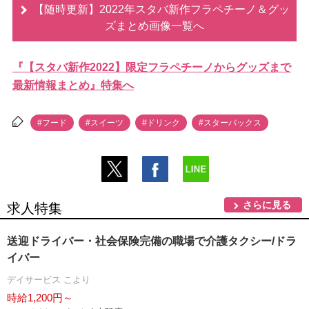
【随時更新】2022年スタバ新作フラペチーノ＆グッ
ズまとめ画像一覧へ
『【スタバ新作2022】限定フラペチーノからグッズまで
最新情報まとめ』特集へ
#フード
#スイーツ
#ドリンク
#スターバックス
さらに見る
求人特集
送迎ドライバー・社会保険完備の職場で介護タクシー/ドラ
イバー
デイサービス こより
時給1,200円～