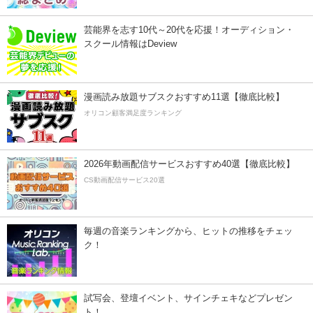
芸能界を志す10代～20代を応援！オーディション・
スクール情報はDeview
漫画読み放題サブスクおすすめ11選【徹底比較】
オリコン顧客満足度ランキング
2026年動画配信サービスおすすめ40選【徹底比較】
CS動画配信サービス20選
毎週の音楽ランキングから、ヒットの推移をチェッ
ク！
試写会、登壇イベント、サインチェキなどプレゼン
ト！