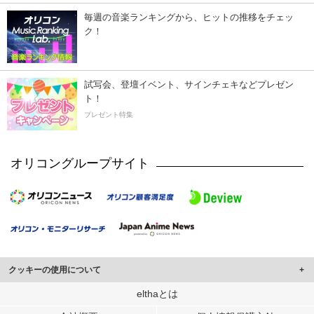
毎週の音楽ランキングから、ヒットの推移をチェッ
ク！
試写会、登壇イベント、サインチェキなどプレゼン
ト！
プレゼント特集
オリコングループサイト
クッキーの使用について
このサイトでは Cookie を使用して、ユーザーに合わせたコンテンツや広告の
elthaとは
表示、ソーシャル メディア機能の提供、広告の表示回数やクリック数の測定を