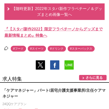
【随時更新】2022年スタバ新作フラペチーノ＆グッ
ズまとめ画像一覧へ
『【スタバ新作2022】限定フラペチーノからグッズまで
最新情報まとめ』特集へ
#フード
#スイーツ
#ドリンク
#スターバックス
さらに見る
求人特集
「ケアマネジャー」パート/居宅介護支援事業所/主任ケアマ
ネジャー
24QQケアプラン