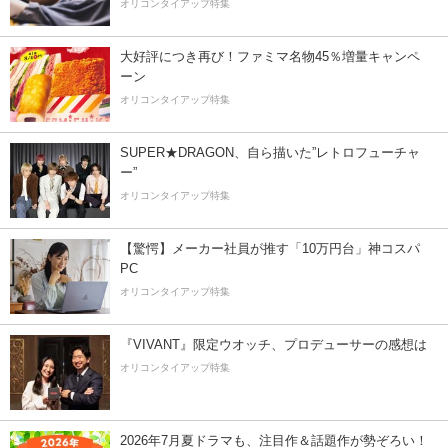
オリコンタイアップ特集
大好評につき再び！ファミマ名物45％増量キャンペ
ーン
オリコンタイアップ特集
SUPER★DRAGON、自ら描いた”レトロフューチャ
ー”
オリコンタイアップ特集
【驚愕】メーカー社員が推す「10万円台」神コスパ
PC
オリコンタイアップ特集
『VIVANT』限定ウオッチ、プロデューサーの感想は
オリコンタイアップ特集
2026年7月夏ドラマも、注目作＆話題作が勢ぞろい！