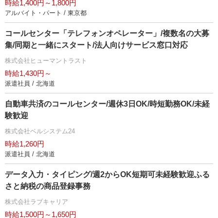
時給1,400円～1,800円
アルバイト・パート / 東京都
コールセンター「テレフォンオペレーター」/複数名の大募
集/同期と一緒にスタート/法人向けサービス窓口対応
株式会社ヒューマントラスト
時給1,430円～
派遣社員 / 北海道
自動車共済のコールセンター/週休3日OK/時短勤務OK/未経
験歓迎
株式会社ベルシステム24
時給1,260円
派遣社員 / 北海道
データ入力・タイピング/週2からOK短期可未経験歓迎ふる
さと納税の商品登録事務
株式会社ラブキャリア
時給1,500円～1,650円