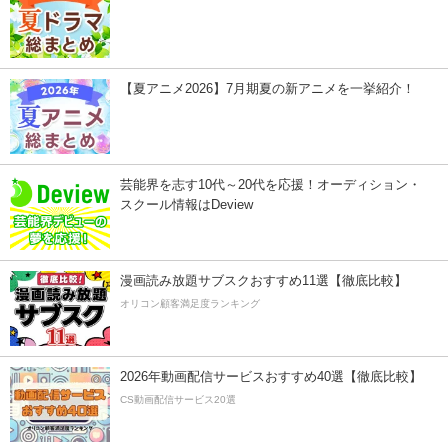
【夏アニメ2026】7月期夏の新アニメを一挙紹介！
芸能界を志す10代～20代を応援！オーディション・
スクール情報はDeview
漫画読み放題サブスクおすすめ11選【徹底比較】
オリコン顧客満足度ランキング
2026年動画配信サービスおすすめ40選【徹底比較】
CS動画配信サービス20選