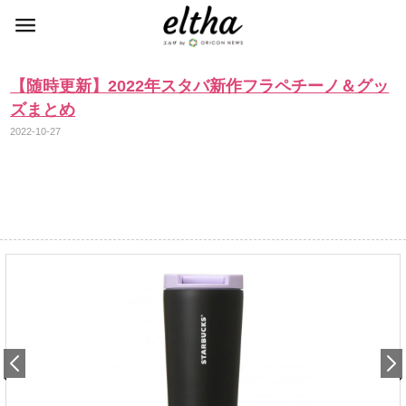
【随時更新】2022年スタバ新作フラペチーノ＆グッ
ズまとめ
2022-10-27