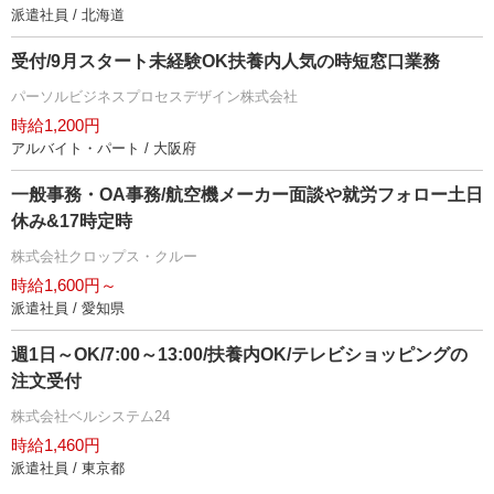
派遣社員 / 北海道
受付/9月スタート未経験OK扶養内人気の時短窓口業務
パーソルビジネスプロセスデザイン株式会社
時給1,200円
アルバイト・パート / 大阪府
一般事務・OA事務/航空機メーカー面談や就労フォロー土日
休み&17時定時
株式会社クロップス・クルー
時給1,600円～
派遣社員 / 愛知県
週1日～OK/7:00～13:00/扶養内OK/テレビショッピングの
注文受付
株式会社ベルシステム24
時給1,460円
派遣社員 / 東京都